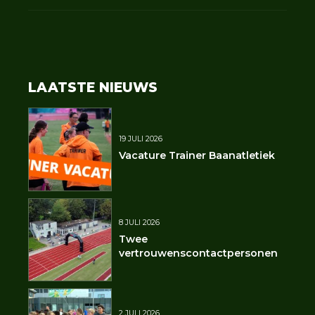
LAATSTE NIEUWS
19 JULI 2026
Vacature Trainer Baanatletiek
8 JULI 2026
Twee
vertrouwenscontactpersonen
2 JULI 2026