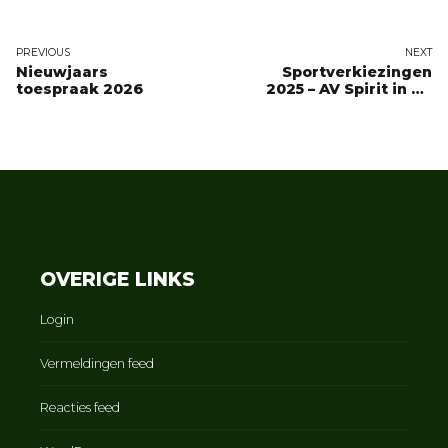
PREVIOUS
NEXT
Nieuwjaars
Sportverkiezingen
toespraak 2026
2025 – AV Spirit in de
prijzen!
OVERIGE LINKS
Login
Vermeldingen feed
Reacties feed