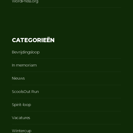
WordPress.org
CATEGORIEËN
Bevrijdingsloop
In memoriam
Nieuws
ScoolsOut Run
Spirit-loop
Vacatures
Wintercup