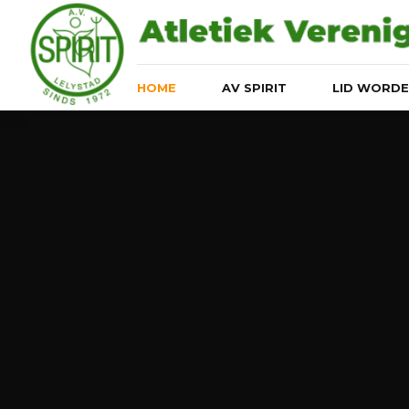
HOME
AV SPIRIT
LID WORD