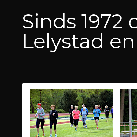
Sinds 1972 
Lelystad e