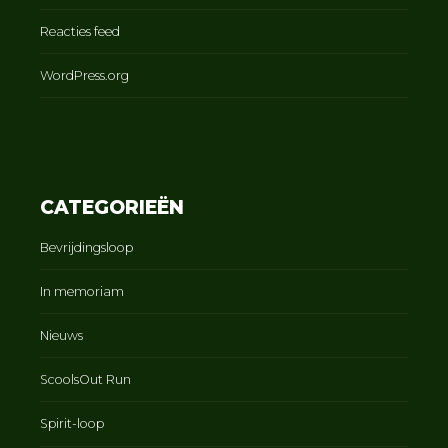
Reacties feed
WordPress.org
CATEGORIEËN
Bevrijdingsloop
In memoriam
Nieuws
ScoolsOut Run
Spirit-loop