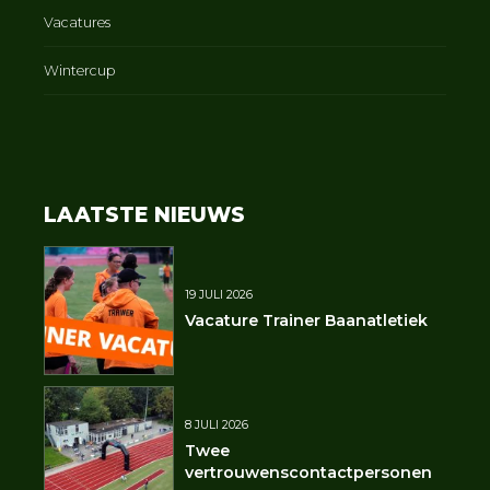
Vacatures
Wintercup
LAATSTE NIEUWS
19 JULI 2026
Vacature Trainer Baanatletiek
8 JULI 2026
Twee
vertrouwenscontactpersonen