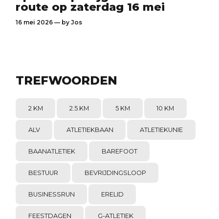
route op zaterdag 16 mei
16 mei 2026 — by
Jos
TREFWOORDEN
2 KM
2.5 KM
5 KM
10 KM
ALV
ATLETIEKBAAN
ATLETIEKUNIE
BAANATLETIEK
BAREFOOT
BESTUUR
BEVRIJDINGSLOOP
BUSINESSRUN
ERELID
FEESTDAGEN
G-ATLETIEK