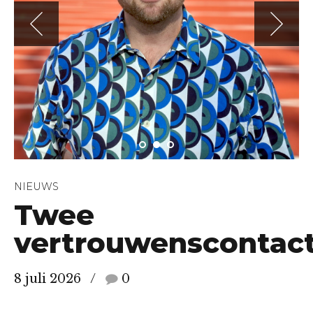
NIEUWS
Twee
vertrouwenscontac
8 juli 2026
0