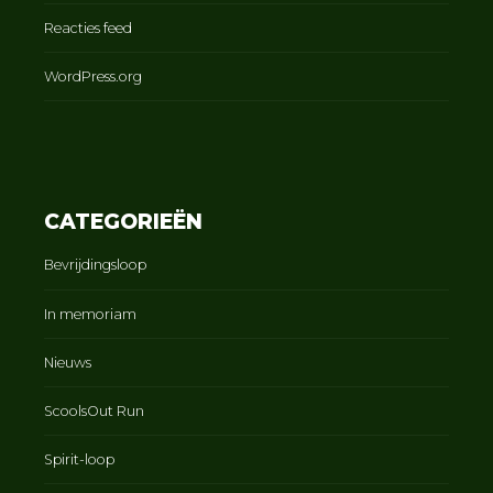
Reacties feed
WordPress.org
CATEGORIEËN
Bevrijdingsloop
In memoriam
Nieuws
ScoolsOut Run
Spirit-loop