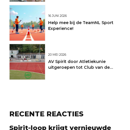
16 JUNI 2026
Help mee bij de TeamNL Sport
Experience!
20 MEI 2026
AV Spirit door Atletiekunie
uitgeroepen tot Club van de
Maand
RECENTE REACTIES
Spirit-loop krijgt vernieuwde