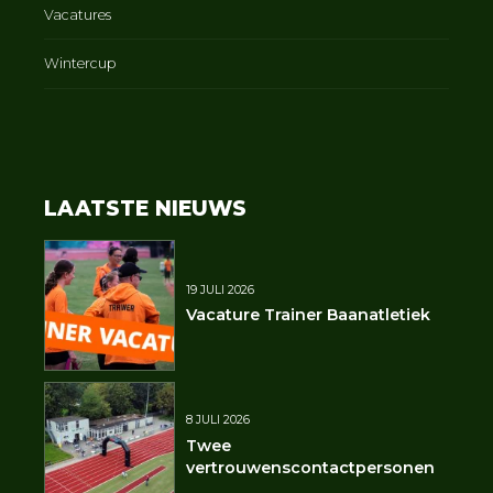
Vacatures
Wintercup
LAATSTE NIEUWS
19 JULI 2026
Vacature Trainer Baanatletiek
8 JULI 2026
Twee
vertrouwenscontactpersonen