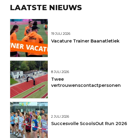
LAATSTE NIEUWS
19 JULI 2026
Vacature Trainer Baanatletiek
8 JULI 2026
Twee
vertrouwenscontactpersonen
2 JULI 2026
Succesvolle ScoolsOut Run 2026