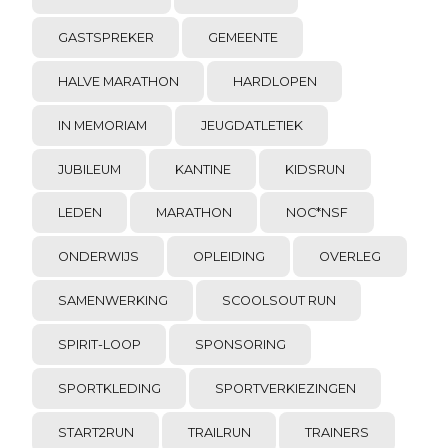
GASTSPREKER
GEMEENTE
HALVE MARATHON
HARDLOPEN
IN MEMORIAM
JEUGDATLETIEK
JUBILEUM
KANTINE
KIDSRUN
LEDEN
MARATHON
NOC*NSF
ONDERWIJS
OPLEIDING
OVERLEG
SAMENWERKING
SCOOLSOUT RUN
SPIRIT-LOOP
SPONSORING
SPORTKLEDING
SPORTVERKIEZINGEN
START2RUN
TRAILRUN
TRAINERS