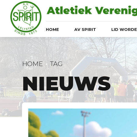
HOME
AV SPIRIT
LID WORD
HOME
TAG
NIEUWS