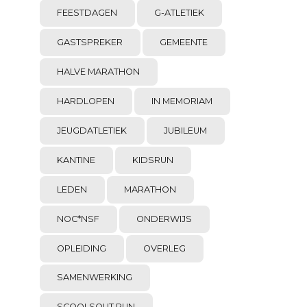
FEESTDAGEN
G-ATLETIEK
GASTSPREKER
GEMEENTE
HALVE MARATHON
HARDLOPEN
IN MEMORIAM
JEUGDATLETIEK
JUBILEUM
KANTINE
KIDSRUN
LEDEN
MARATHON
NOC*NSF
ONDERWIJS
OPLEIDING
OVERLEG
SAMENWERKING
SCOOLSOUT RUN