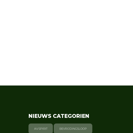
NIEUWS CATEGORIEN
AV SPIRIT
BEVRIJDINGSLOOP