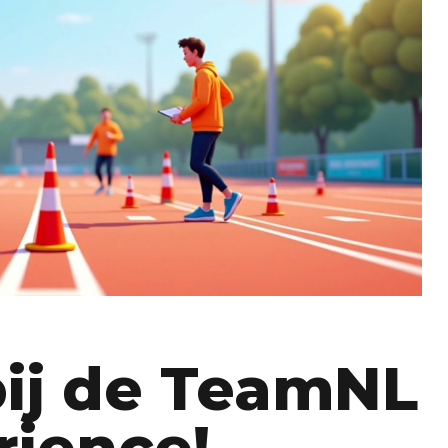
ij de TeamNL