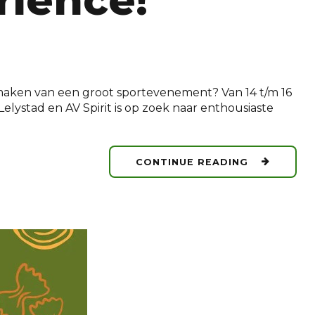
rience!
e maken van een groot sportevenement? Van 14 t/m 16
elystad en AV Spirit is op zoek naar enthousiaste
CONTINUE READING