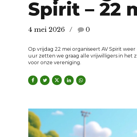
Spirit – 22
4 mei 2026
0
Op vrijdag 22 mei organiseert AV Spirit weer d
uur zetten we graag alle vrijwilligers in het
voor onze vereniging.