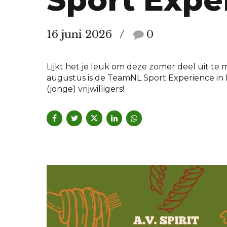
Sport Expe
16 juni 2026
0
Lijkt het je leuk om deze zomer deel uit t
augustus is de TeamNL Sport Experience in L
(jonge) vrijwilligers!