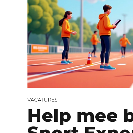
VACATURES
Help mee b