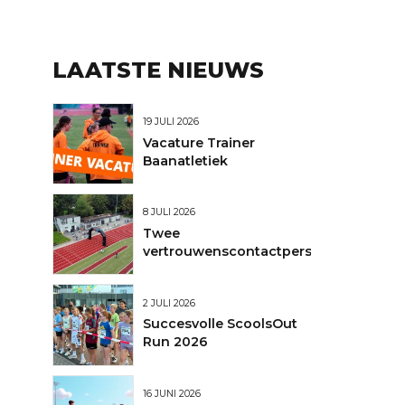
LAATSTE NIEUWS
19 JULI 2026
Vacature Trainer
Baanatletiek
8 JULI 2026
Twee
vertrouwenscontactpersonen
2 JULI 2026
Succesvolle ScoolsOut
Run 2026
16 JUNI 2026