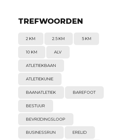
TREFWOORDEN
2 KM
2.5 KM
5 KM
10 KM
ALV
ATLETIEKBAAN
ATLETIEKUNIE
BAANATLETIEK
BAREFOOT
BESTUUR
BEVRIJDINGSLOOP
BUSINESSRUN
ERELID