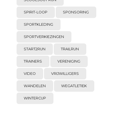
SPIRIT-LOOP
SPONSORING
SPORTKLEDING
SPORTVERKIEZINGEN
START2RUN
TRAILRUN
TRAINERS
VERENIGING
VIDEO
VRIJWILLIGERS
WANDELEN
WEGATLETIEK
WINTERCUP