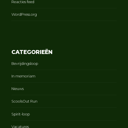
Reacties feed
WordPress.org
CATEGORIEËN
Bevrijdingsloop
In memoriam
Nieuws
ScoolsOut Run
Spirit-loop
Vacatures