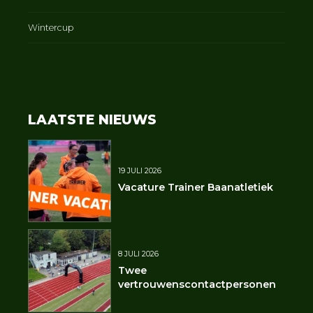
Wintercup
LAATSTE NIEUWS
19 JULI 2026
Vacature Trainer Baanatletiek
8 JULI 2026
Twee
vertrouwenscontactpersonen