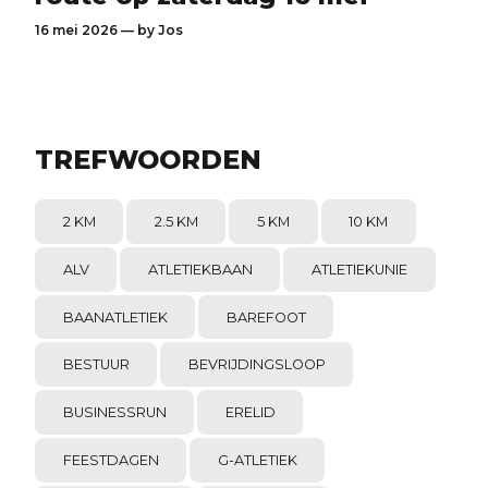
16 mei 2026 — by
Jos
TREFWOORDEN
2 KM
2.5 KM
5 KM
10 KM
ALV
ATLETIEKBAAN
ATLETIEKUNIE
BAANATLETIEK
BAREFOOT
BESTUUR
BEVRIJDINGSLOOP
BUSINESSRUN
ERELID
FEESTDAGEN
G-ATLETIEK