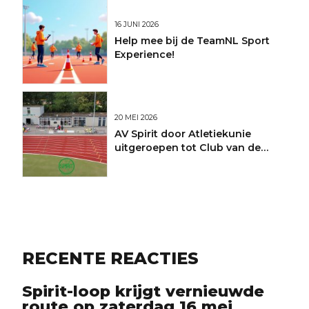
16 JUNI 2026
Help mee bij de TeamNL Sport
Experience!
20 MEI 2026
AV Spirit door Atletiekunie
uitgeroepen tot Club van de
Maand
RECENTE REACTIES
Spirit-loop krijgt vernieuwde
route op zaterdag 16 mei