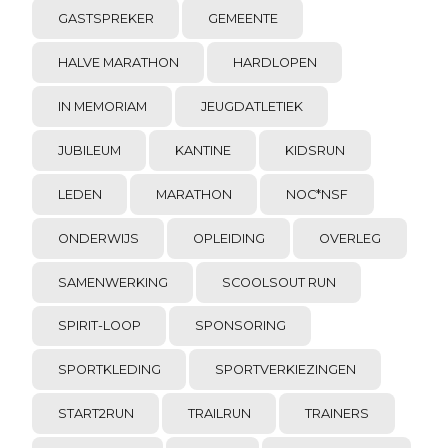
GASTSPREKER
GEMEENTE
HALVE MARATHON
HARDLOPEN
IN MEMORIAM
JEUGDATLETIEK
JUBILEUM
KANTINE
KIDSRUN
LEDEN
MARATHON
NOC*NSF
ONDERWIJS
OPLEIDING
OVERLEG
SAMENWERKING
SCOOLSOUT RUN
SPIRIT-LOOP
SPONSORING
SPORTKLEDING
SPORTVERKIEZINGEN
START2RUN
TRAILRUN
TRAINERS