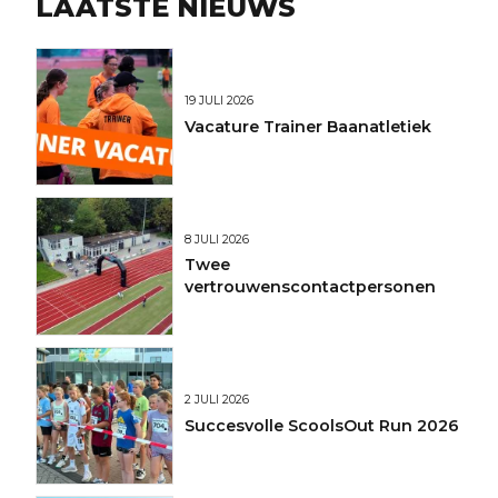
LAATSTE NIEUWS
19 JULI 2026
Vacature Trainer Baanatletiek
8 JULI 2026
Twee
vertrouwenscontactpersonen
2 JULI 2026
Succesvolle ScoolsOut Run 2026