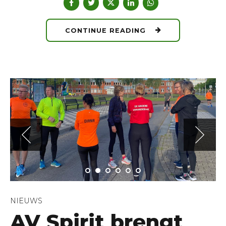
CONTINUE READING
NIEUWS
AV Spirit brengt