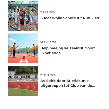
2 JULI 2026
Succesvolle ScoolsOut Run 2026
16 JUNI 2026
Help mee bij de TeamNL Sport
Experience!
20 MEI 2026
AV Spirit door Atletiekunie
uitgeroepen tot Club van de
Maand