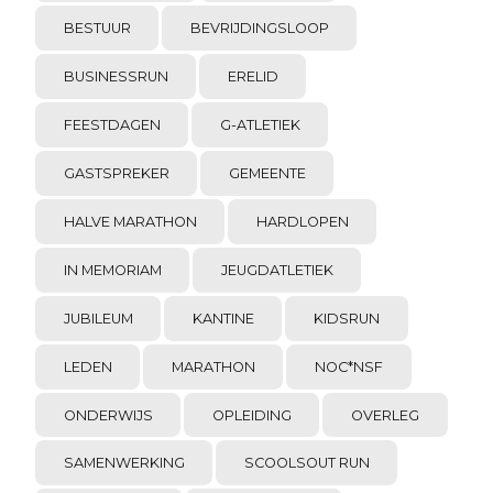
BESTUUR
BEVRIJDINGSLOOP
BUSINESSRUN
ERELID
FEESTDAGEN
G-ATLETIEK
GASTSPREKER
GEMEENTE
HALVE MARATHON
HARDLOPEN
IN MEMORIAM
JEUGDATLETIEK
JUBILEUM
KANTINE
KIDSRUN
LEDEN
MARATHON
NOC*NSF
ONDERWIJS
OPLEIDING
OVERLEG
SAMENWERKING
SCOOLSOUT RUN