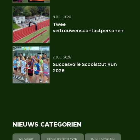
8 JULI 2026
Twee
vertrouwenscontactpersonen
2 JULI 2026
Succesvolle ScoolsOut Run
2026
NIEUWS CATEGORIEN
AV SPIRIT
BEVRIJDINGSLOOP
IN MEMORIAM