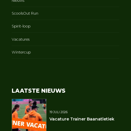
Nieuws
ScoolsOut Run
Spirit-loop
Vacatures
Wintercup
LAATSTE NIEUWS
19 JULI 2026
Vacature Trainer Baanatletiek