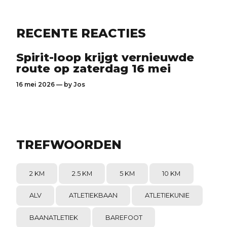
RECENTE REACTIES
Spirit-loop krijgt vernieuwde
route op zaterdag 16 mei
16 mei 2026 — by
Jos
TREFWOORDEN
2 KM
2.5 KM
5 KM
10 KM
ALV
ATLETIEKBAAN
ATLETIEKUNIE
BAANATLETIEK
BAREFOOT