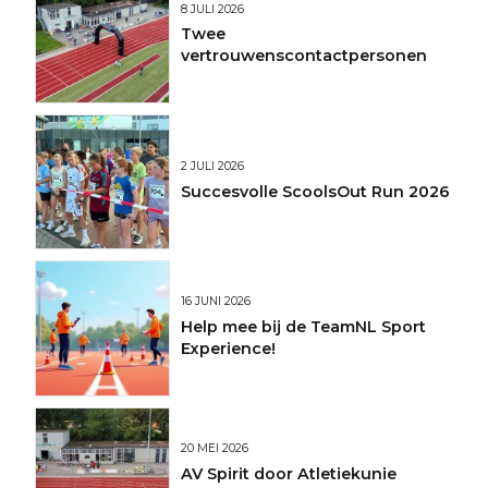
8 JULI 2026
Twee
vertrouwenscontactpersonen
2 JULI 2026
Succesvolle ScoolsOut Run 2026
16 JUNI 2026
Help mee bij de TeamNL Sport
Experience!
20 MEI 2026
AV Spirit door Atletiekunie