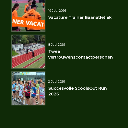
19 JULI 2026
Vacature Trainer Baanatletiek
8 JULI 2026
Twee
vertrouwenscontactpersonen
2 JULI 2026
Succesvolle ScoolsOut Run
2026