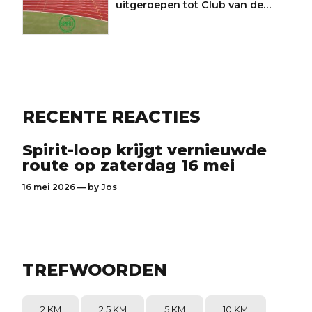
uitgeroepen tot Club van de
Maand
RECENTE REACTIES
Spirit-loop krijgt vernieuwde
route op zaterdag 16 mei
16 mei 2026 — by
Jos
TREFWOORDEN
2 KM
2.5 KM
5 KM
10 KM