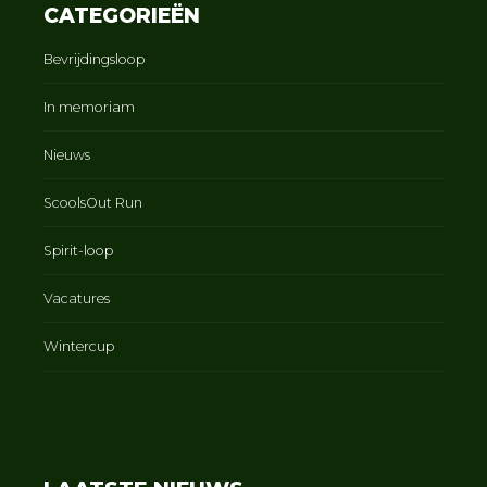
CATEGORIEËN
Bevrijdingsloop
In memoriam
Nieuws
ScoolsOut Run
Spirit-loop
Vacatures
Wintercup