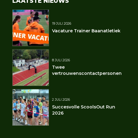
LAATSTE NIEUWS
19 JULI 2026
Vacature Trainer Baanatletiek
8 JULI 2026
Twee
vertrouwenscontactpersonen
2 JULI 2026
Succesvolle ScoolsOut Run
2026