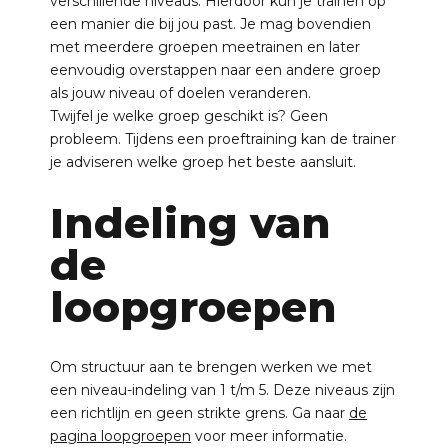
verschillende niveaus. Hierdoor kun je trainen op
een manier die bij jou past. Je mag bovendien
met meerdere groepen meetrainen en later
eenvoudig overstappen naar een andere groep
als jouw niveau of doelen veranderen.
Twijfel je welke groep geschikt is? Geen
probleem. Tijdens een proeftraining kan de trainer
je adviseren welke groep het beste aansluit.
Indeling van
de
loopgroepen
Om structuur aan te brengen werken we met
een niveau-indeling van 1 t/m 5. Deze niveaus zijn
een richtlijn en geen strikte grens. Ga naar
de
pagina loopgroepen
voor meer informatie.