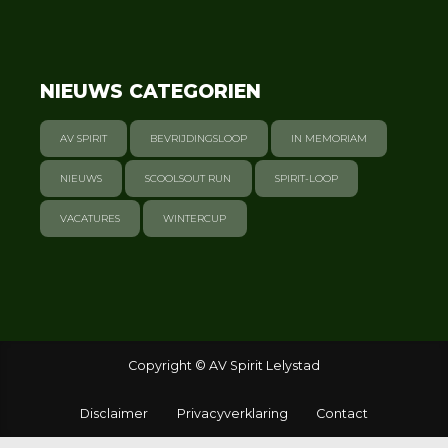
NIEUWS CATEGORIEN
AV SPIRIT
BEVRIJDINGSLOOP
IN MEMORIAM
NIEUWS
SCOOLSOUT RUN
SPIRIT-LOOP
VACATURES
WINTERCUP
Copyright © AV Spirit Lelystad
Disclaimer
Privacyverklaring
Contact