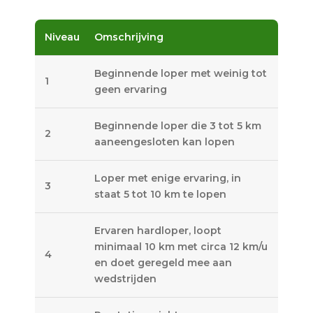
Niveau
Omschrijving
Beginnende loper met weinig tot
1
geen ervaring
Beginnende loper die 3 tot 5 km
2
aaneengesloten kan lopen
Loper met enige ervaring, in
3
staat 5 tot 10 km te lopen
Ervaren hardloper, loopt
minimaal 10 km met circa 12 km/u
4
en doet geregeld mee aan
wedstrijden