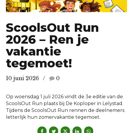
ScoolsOut Run
2026 – Ren je
vakantie
tegemoet!
10 juni 2026
0
Op woensdag 1 juli 2026 vindt de 3e editie van de
ScoolsOut Run plaats bij De Koploper in Lelystad.
Tijdens de ScoolsOut Run rennen de deelnemers
letterlijk hun zomervakantie tegemoet.