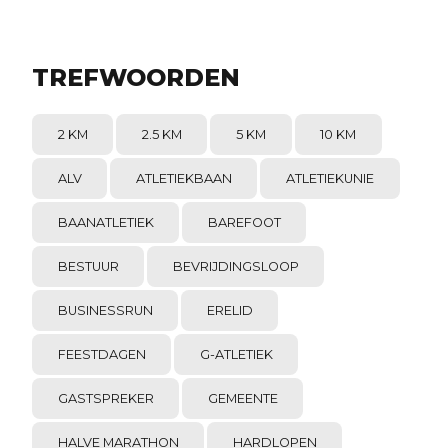
TREFWOORDEN
2 KM
2.5 KM
5 KM
10 KM
ALV
ATLETIEKBAAN
ATLETIEKUNIE
BAANATLETIEK
BAREFOOT
BESTUUR
BEVRIJDINGSLOOP
BUSINESSRUN
ERELID
FEESTDAGEN
G-ATLETIEK
GASTSPREKER
GEMEENTE
HALVE MARATHON
HARDLOPEN