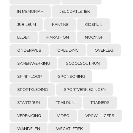
IN MEMORIAM
JEUGDATLETIEK
JUBILEUM
KANTINE
KIDSRUN
LEDEN
MARATHON
NOC*NSF
ONDERWIJS
OPLEIDING
OVERLEG
SAMENWERKING
SCOOLSOUT RUN
SPIRIT-LOOP
SPONSORING
SPORTKLEDING
SPORTVERKIEZINGEN
START2RUN
TRAILRUN
TRAINERS
VERENIGING
VIDEO
VRIJWILLIGERS
WANDELEN
WEGATLETIEK