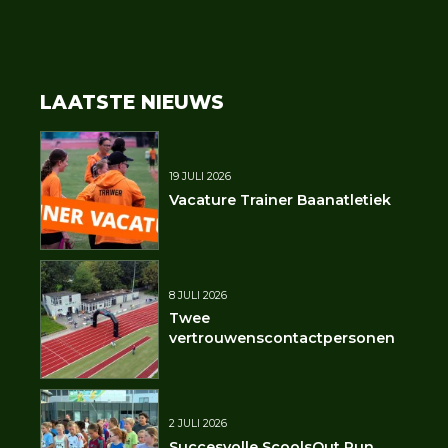
LAATSTE NIEUWS
19 JULI 2026
Vacature Trainer Baanatletiek
8 JULI 2026
Twee
vertrouwenscontactpersonen
2 JULI 2026
Succesvolle ScoolsOut Run