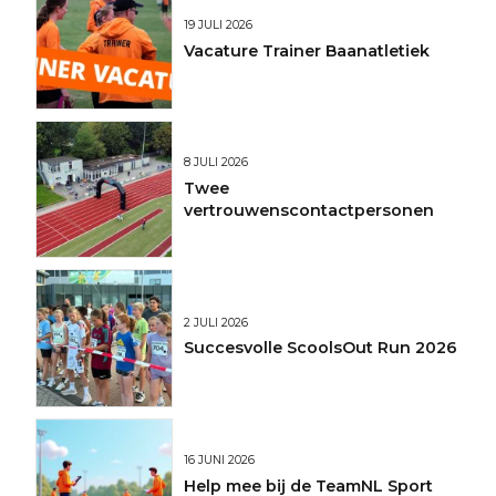
19 JULI 2026
Vacature Trainer Baanatletiek
8 JULI 2026
Twee
vertrouwenscontactpersonen
2 JULI 2026
Succesvolle ScoolsOut Run 2026
16 JUNI 2026
Help mee bij de TeamNL Sport