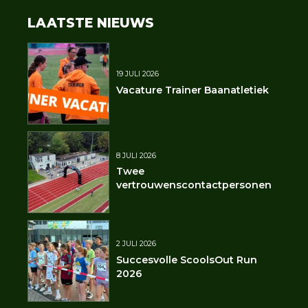
LAATSTE NIEUWS
19 JULI 2026
Vacature Trainer Baanatletiek
8 JULI 2026
Twee
vertrouwenscontactpersonen
2 JULI 2026
Succesvolle ScoolsOut Run
2026