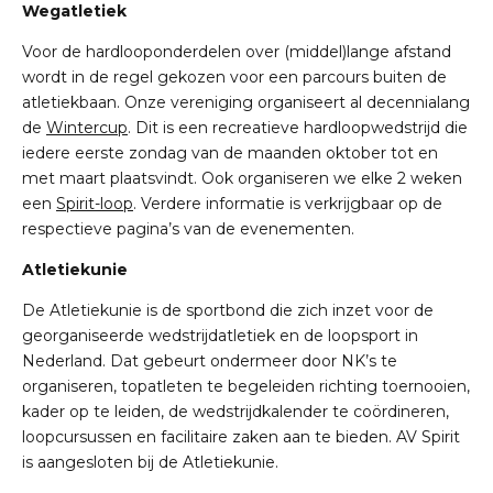
Wegatletiek
Voor de hardlooponderdelen over (middel)lange afstand
wordt in de regel gekozen voor een parcours buiten de
atletiekbaan. Onze vereniging organiseert al decennialang
de
Wintercup
. Dit is een recreatieve hardloopwedstrijd die
iedere eerste zondag van de maanden oktober tot en
met maart plaatsvindt. Ook organiseren we elke 2 weken
een
Spirit-loop
.
Verdere informatie is verkrijgbaar op de
respectieve pagina’s van de evenementen.
Atletiekunie
De Atletiekunie is de sportbond die zich inzet voor de
georganiseerde wedstrijdatletiek en de loopsport in
Nederland. Dat gebeurt
ondermeer
door
NK’s
te
organiseren, topatleten te begeleiden richting toernooien,
kader op te leiden, de wedstrijdkalender te coördineren,
loopcursussen en facilitaire zaken aan te bieden. AV Spirit
is aangesloten bij de Atletiekunie.