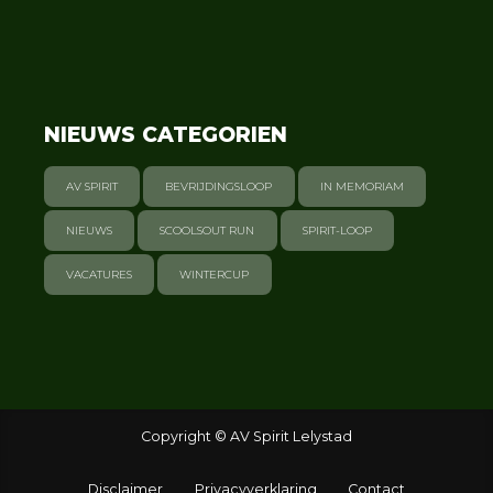
NIEUWS CATEGORIEN
AV SPIRIT
BEVRIJDINGSLOOP
IN MEMORIAM
NIEUWS
SCOOLSOUT RUN
SPIRIT-LOOP
VACATURES
WINTERCUP
Copyright © AV Spirit Lelystad
Disclaimer
Privacyverklaring
Contact