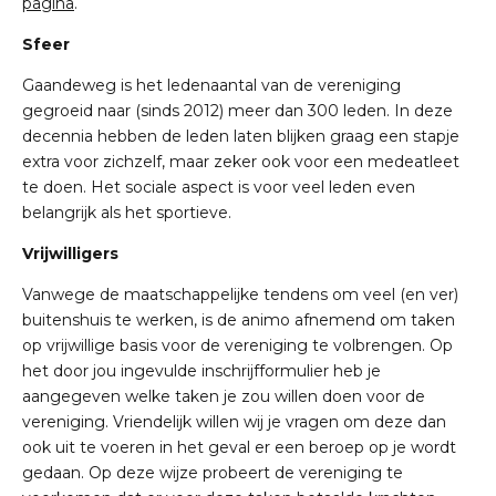
pagina
.
Sfeer
Gaandeweg is het ledenaantal van de vereniging
gegroeid naar (sinds 2012) meer dan 300 leden. In
deze
decennia hebben de leden laten blijken graag een stapje
extra voor zichzelf, maar zeker ook
voor een medeatleet
te doen. Het sociale aspect is voor veel leden even
belangrijk als het sportieve.
Vrijwilligers
Vanwege de maatschappelijke tendens om veel (en ver)
buitenshuis te werken, is de animo
afnemend om taken
op vrijwillige basis voor de vereniging te volbrengen. Op
het door jou ingevulde
inschrijfformulier heb je
aangegeven welke taken je zou willen doen voor de
vereniging. Vriendelijk
willen wij je vragen om deze dan
ook uit te voeren in het geval er een beroep op je wordt
gedaan. Op
deze wijze probeert de vereniging te