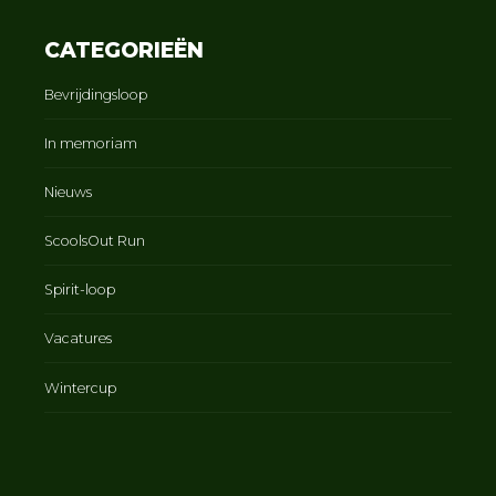
CATEGORIEËN
Bevrijdingsloop
In memoriam
Nieuws
ScoolsOut Run
Spirit-loop
Vacatures
Wintercup