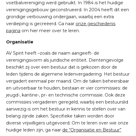
voetbalvereniging werd gebruikt. In 1984 is het
huidige
verenigingsgebouw geconstrueerd. In 2004 heeft dit een
grondige verbouwing ondergaan,
waarbij een extra
verdieping is gecreëerd. Ga naar
onze geschiedenis
pagina
om hier meer over te leren.
Organisatie
AV Spirit heeft
–zoals de naam aangeeft- de
verenigingsvorm als juridische entiteit. Dientengevolge
beschikt zij over een bestuur dat is gekozen door de
leden tijdens de algemene ledenvergadering.
Het bestuur
vergadert eenmaal per maand. Om de taken beheersbaar
en uitvoerbaar te houden,
bestaan er vier commissies: de
jeugd-, kantine-, pr- en technische commissie. Ook deze
commissies
vergaderen geregeld, waarbij een bestuurslid
aanwezig is om het bestuur in kennis te stellen over
van
belang zijnde zaken. Specifieke taken worden door
diverse vrijwilligers uitgevoerd. Om te leren over wie onze
huidige leden zijn, ga naar
de “Organisatie en Bestuur”