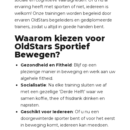
sociale en cognitieve vaardigheden. Of u nu al
ervaring heeft met sporten of niet, iedereen is
welkom! Onze trainingen worden begeleid door
ervaren OldStars begeleiders en gediplomeerde
trainers, zodat u altijd in goede handen bent.
Waarom kiezen voor
OldStars Sportief
Bewegen?
Gezondheid en Fitheid
: Blijf op een
plezierige manier in beweging en werk aan uw
algehele fitheid.
Socialisatie
: Na elke training sluiten we af
met een gezellige ‘Derde Helft’ waar we
samen koffie, thee of frisdrank drinken en
napraten.
Geschikt voor Iedereen
: Of u nu een
doorgewinterde sporter bent of voor het eerst
in beweging komt, iedereen kan meedoen.