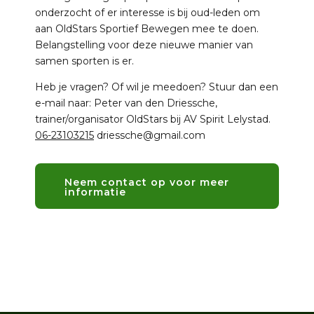
onderzocht of er interesse is bij oud-leden om
aan OldStars Sportief Bewegen mee te doen.
Belangstelling voor deze nieuwe manier van
samen sporten is er.
Heb je vragen? Of wil je meedoen? Stuur dan een
e-mail naar: Peter van den Driessche,
trainer/organisator OldStars bij AV Spirit Lelystad.
06-23103215
driessche@gmail.com
Neem contact op voor meer
informatie