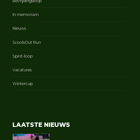
Bevrijdingsloop
In memoriam
Nieuws
ScoolsOut Run
Spirit-loop
Vacatures
Wintercup
LAATSTE NIEUWS