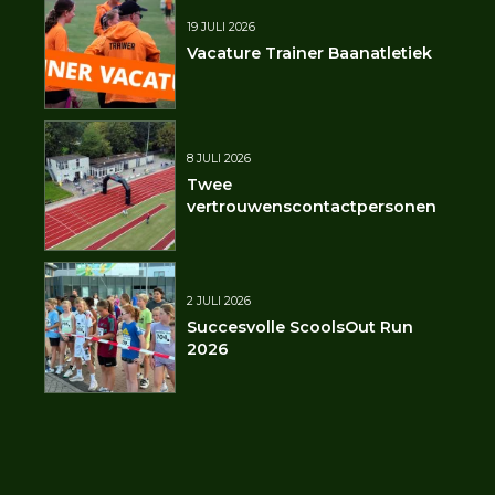
19 JULI 2026
Vacature Trainer Baanatletiek
8 JULI 2026
Twee
vertrouwenscontactpersonen
2 JULI 2026
Succesvolle ScoolsOut Run
2026