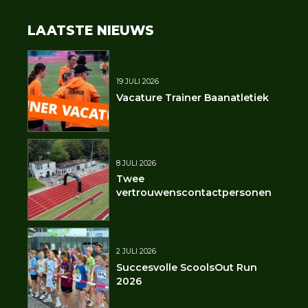
LAATSTE NIEUWS
19 JULI 2026
Vacature Trainer Baanatletiek
8 JULI 2026
Twee
vertrouwenscontactpersonen
2 JULI 2026
Succesvolle ScoolsOut Run
2026