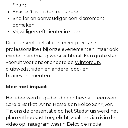
finisht
Exacte finishtijden registreren
Sneller en eenvoudiger een klassement
opmaken
Vrijwilligers efficiënter inzetten
Dit betekent niet alleen meer precisie en
professionaliteit bij onze evenementen, maar ook
minder handmatig werk achteraf. Een grote stap
vooruit voor onder andere de
Wintercup
,
clubwedstrijden en andere loop- en
baanevenementen.
Idee met impact
Het idee werd ingediend door Lies van Leeuwen,
Carola Borket, Anne Hessels en Eelco Schrijver.
Tijdens de presentatie op het Stadshuis werd het
plan enthousiast toegelicht, zoals te zien is in de
video op Instagram waarin
Eelco de motie