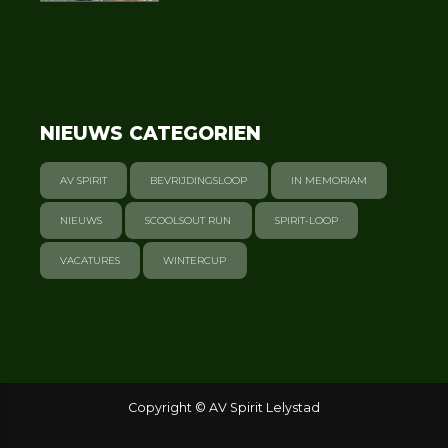
NIEUWS CATEGORIEN
AV SPIRIT
BEVRIJDINGSLOOP
IN MEMORIAM
NIEUWS
SCOOLSOUT RUN
SPIRIT-LOOP
VACATURES
WINTERCUP
Copyright © AV Spirit Lelystad