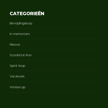
CATEGORIEËN
Bevrijdingsloop
In memoriam
Nieuws
ScoolsOut Run
Spirit-loop
Vacatures
Wintercup