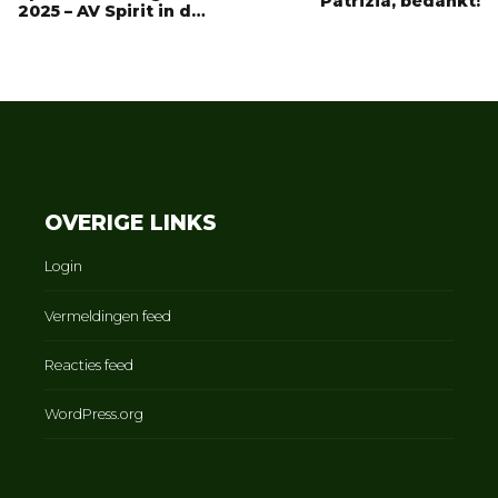
Patrizia, bedankt!
2025 – AV Spirit in de
prijzen!
OVERIGE LINKS
Login
Vermeldingen feed
Reacties feed
WordPress.org