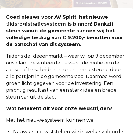
Goed nieuws voor AV Spirit: het nieuwe
tijdsregistratiesysteem is binnen! Dankzij
steun vanuit de gemeente kunnen wij het
volledige bedrag van € 9.200,- benutten voor
de aanschaf van dit systeem.
Tijdens de Ideeënmarkt –
waar wij op 9 december
ons plan presenteerden
– werd de motie om de
aanschaf te subsidiëren unaniem gesteund door
alle partijen in de gemeenteraad. Daarmee werd
groen licht gegeven voor de investering. Een
prachtig resultaat van een sterk idee én brede
steun vanuit de stad.
Wat betekent dit voor onze wedstrijden?
Met het nieuwe systeem kunnen we:
Nauwkeurig vaststellen wie in welke volgorde