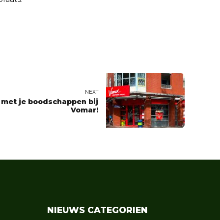
NEXT
s met je boodschappen bij
Vomar!
NIEUWS CATEGORIEN