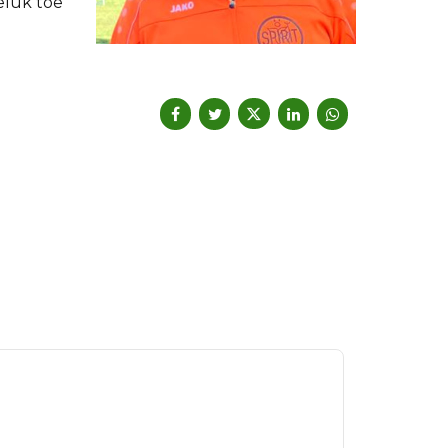
eluk toe