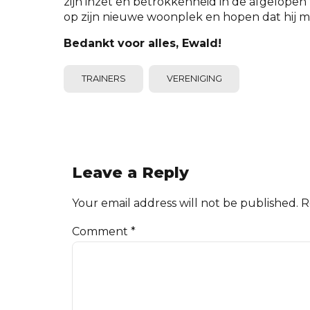
zijn inzet en betrokkenheid in de afgelopen
op zijn nieuwe woonplek en hopen dat hij met 
Bedankt voor alles, Ewald!
TRAINERS
VERENIGING
Leave a Reply
Your email address will not be published. 
Comment
*