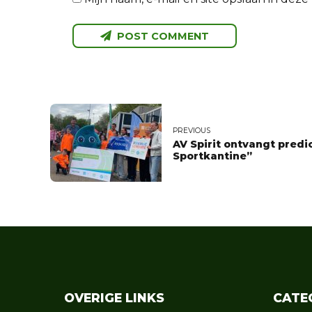
POST COMMENT
PREVIOUS
AV Spirit ontvangt pred
Sportkantine”
OVERIGE LINKS
CATE