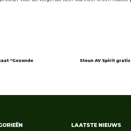
icaat “Gezonde
Steun AV Spirit grati
GORIEËN
LAATSTE NIEUWS