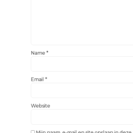
Name *
Email *
Website
Mijn naam, e-mail en site opslaan in dez