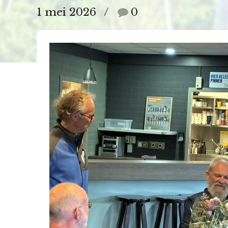
1 mei 2026
0