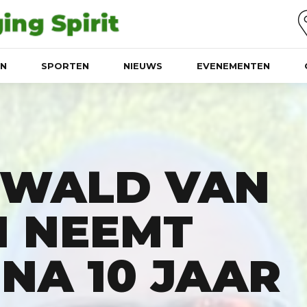
EN
SPORTEN
NIEUWS
EVENEMENTEN
EWALD VAN
 NEEMT
NA 10 JAAR