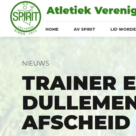
HOME
AV SPIRIT
LID WORD
NIEUWS
TRAINER 
DULLEMEN
AFSCHEID 