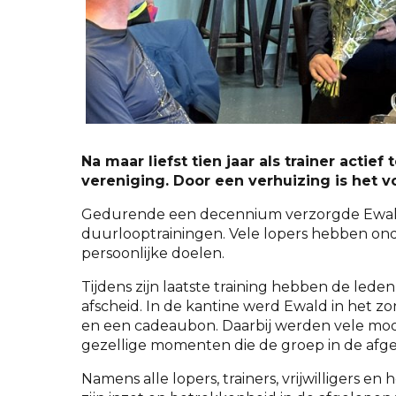
Na maar liefst tien jaar als trainer acti
vereniging. Door een verhuizing is het v
Gedurende een decennium verzorgde Ewald
duurlooptrainingen. Vele lopers hebben ond
persoonlijke doelen.
Tijdens zijn laatste training hebben de lede
afscheid. In de kantine werd Ewald in het z
en een cadeaubon. Daarbij werden vele mooi
gezellige momenten die de groep in de afge
Namens alle lopers, trainers, vrijwilligers en