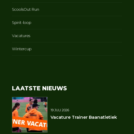
ScoolsOut Run
Spirit-loop
Vacatures
Wintercup
LAATSTE NIEUWS
19 JULI 2026
Vacature Trainer Baanatletiek