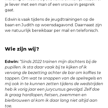
je liever met een man of een vrouw in gesprek
gaat.
Edwin is vaak tijdens de jeugdtrainingen op de
baan en Judith op woensdagavond. Daarnaast zijn
we natuurlijk bereikbaar per mail en telefonisch.
Wie zijn wij?
Edwin:
“Sinds 2022 trainen mijn dochters bij de
pupillen. Ik sta daar vaak bij te kijken of ik
vervang de bezetting achter de bar om koffies te
tappen. Om wat te snappen van de spelregels en
mij ook in te kunnen zetten tijdens de wedstrijden
heb ik vorig jaar een jurycursus gevolgd. Zelf doe
ik graag hardlopen, fietsen, zwemmen en
bierbrouwen al kom ik daar lang niet altijd aan
toe.