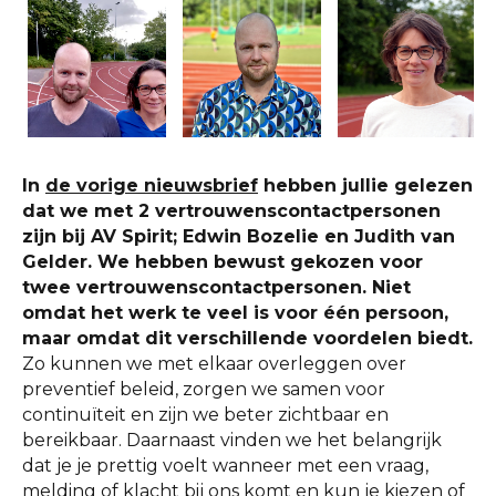
In
de vorige nieuwsbrief
hebben jullie gelezen
dat we met 2 vertrouwenscontactpersonen
zijn bij AV Spirit; Edwin Bozelie en Judith van
Gelder. We hebben bewust gekozen voor
twee vertrouwenscontactpersonen. Niet
omdat het werk te veel is voor één persoon,
maar omdat dit verschillende voordelen biedt.
Zo kunnen we met elkaar overleggen over
preventief beleid, zorgen we samen voor
continuïteit en zijn we beter zichtbaar en
bereikbaar. Daarnaast vinden we het belangrijk
dat je je prettig voelt wanneer met een vraag,
melding of klacht bij ons komt en kun je kiezen of