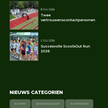
8 JULI 2026
Twee
vertrouwenscontactpersonen
2 JULI 2026
Succesvolle ScoolsOut Run
2026
NIEUWS CATEGORIEN
AV SPIRIT
BEVRIJDINGSLOOP
IN MEMORIAM