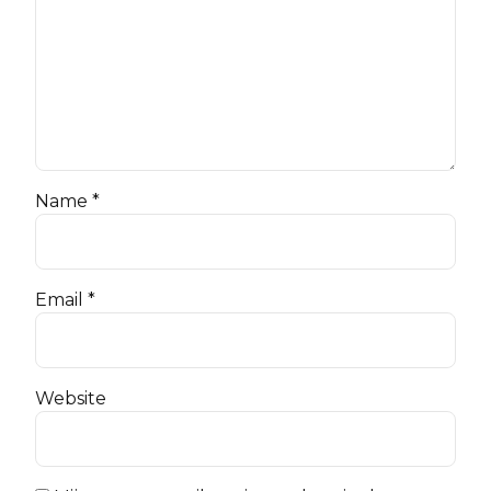
Name *
Email *
Website