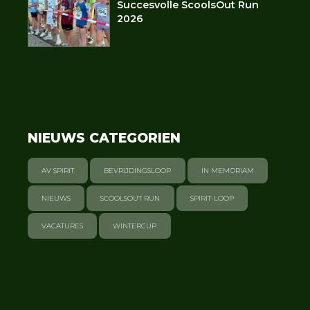
Succesvolle ScoolsOut Run
2026
NIEUWS CATEGORIEN
AV SPIRIT
BEVRIJDINGSLOOP
IN MEMORIAM
NIEUWS
SCOOLSOUT RUN
SPIRIT-LOOP
VACATURES
WINTERCUP