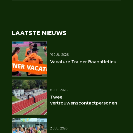
LAATSTE NIEUWS
19 JULI 2026
Vacature Trainer Baanatletiek
8 JULI 2026
Twee
vertrouwenscontactpersonen
2 JULI 2026