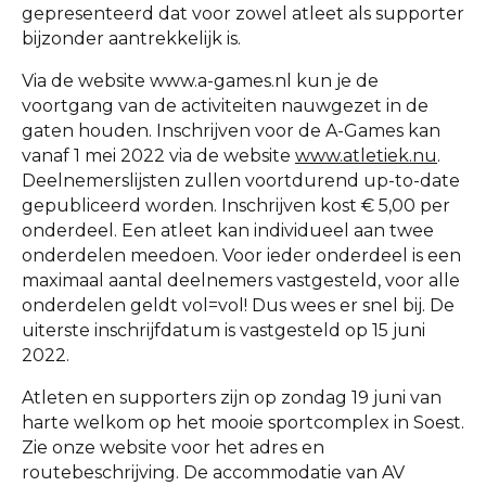
gepresenteerd dat voor zowel atleet als supporter
bijzonder aantrekkelijk is.
Via de website www.a-games.nl kun je de
voortgang van de activiteiten nauwgezet in de
gaten houden. Inschrijven voor de A-Games kan
vanaf 1 mei 2022 via de website
www.atletiek.nu
.
Deelnemerslijsten zullen voortdurend up-to-date
gepubliceerd worden. Inschrijven kost € 5,00 per
onderdeel. Een atleet kan individueel aan twee
onderdelen meedoen. Voor ieder onderdeel is een
maximaal aantal deelnemers vastgesteld, voor alle
onderdelen geldt vol=vol! Dus wees er snel bij. De
uiterste inschrijfdatum is vastgesteld op 15 juni
2022.
Atleten en supporters zijn op zondag 19 juni van
harte welkom op het mooie sportcomplex in Soest.
Zie onze website voor het adres en
routebeschrijving. De accommodatie van AV