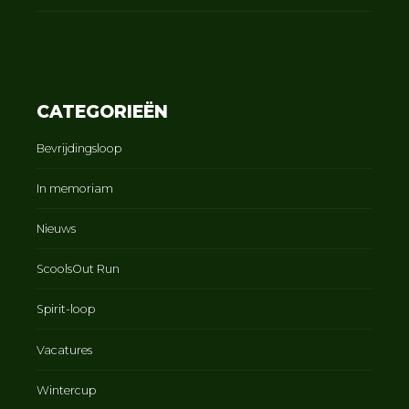
CATEGORIEËN
Bevrijdingsloop
In memoriam
Nieuws
ScoolsOut Run
Spirit-loop
Vacatures
Wintercup