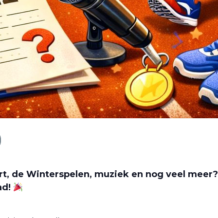
port, de Winterspelen, muziek en nog veel meer
ad!