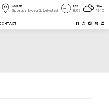
LOCATIE
TIJD
NOW
Sportparkweg 2, Lelystad
8:01
16°C
CONTACT