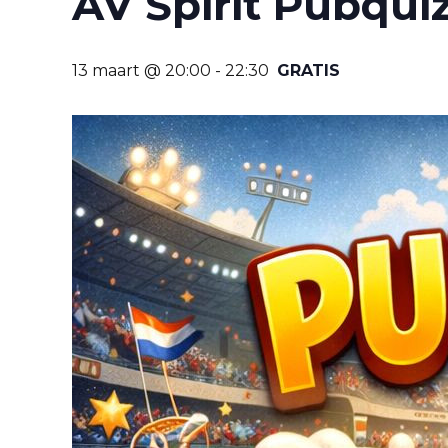
AV Spirit Pubqui
13 maart @ 20:00
-
22:30
GRATIS