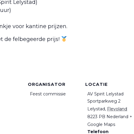
pirit Lelystad)
 uur)
nkje voor kantine prijzen.
et de felbegeerde prijs!
ORGANISATOR
LOCATIE
Feest commissie
AV Spirit Lelystad
Sportparkweg 2
Lelystad
,
Flevoland
8223 PB
Nederland
+
Google Maps
Telefoon