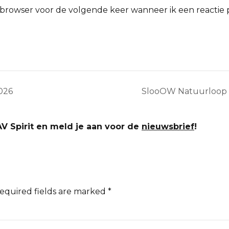
e browser voor de volgende keer wanneer ik een reactie p
026
SlooOW Natuurloop 2
V Spirit en meld je aan voor de
nieuwsbrief
!
Required fields are marked *