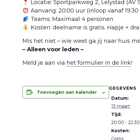
Locatie: Sportparkweg 2, Lelystad (AV S
Aanvang: 20:00 uur (inloop vanaf 19:30
Teams: Maximaal 4 personen
Kosten: deelname is gratis. Hapje + dra
Mis het niet – wie weet ga jij naar huis m
– Alleen voor leden –
Meld je aan via
het formulier in de link
!
GEGEVENS
Toevoegen aan kalender
Datum:
13 maart
Tijd:
20:00 - 22:30
Kosten:
Gratis