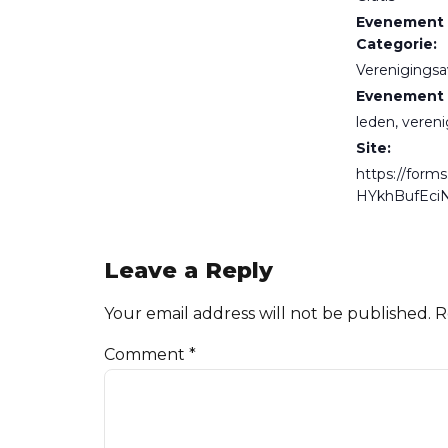
Evenement
Categorie:
Verenigings
Evenement 
leden
,
vereni
Site:
https://form
HYkhBufEci
Leave a Reply
Your email address will not be published. 
Comment
*