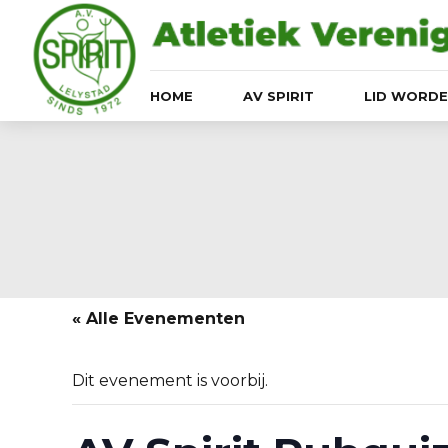
HOME
AV SPIRIT
LID WORD
« Alle Evenementen
Dit evenement is voorbij.