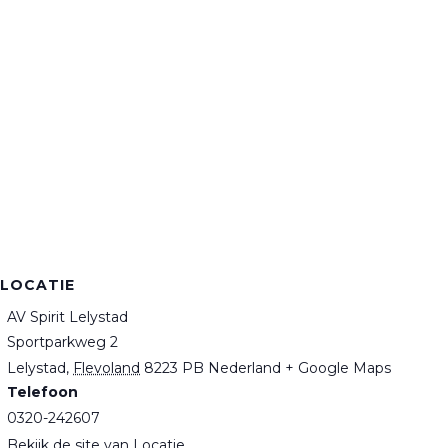
LOCATIE
AV Spirit Lelystad
Sportparkweg 2
Lelystad
,
Flevoland
8223 PB
Nederland
+ Google Maps
Telefoon
0320-242607
Bekijk de site van Locatie