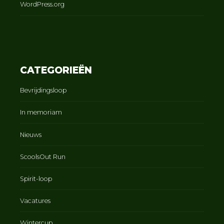
WordPress.org
CATEGORIEËN
Bevrijdingsloop
In memoriam
Nieuws
ScoolsOut Run
Spirit-loop
Vacatures
Wintercup