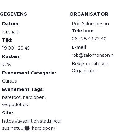
GEGEVENS
ORGANISATOR
Datum:
Rob Salomonson
Telefoon
2 maart
06 - 28 43 22 40
Tijd:
E-mail
19:00 - 20:45
rob@salomonson.nl
Kosten:
Bekijk de site van
€75
Organisator
Evenement Categorie:
Cursus
Evenement Tags:
barefoot
,
hardlopen
,
wegatletiek
Site:
https://avspiritlelystad.nl/cur
sus-natuurlijk-hardlopen/