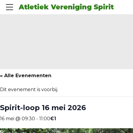
« Alle Evenementen
Dit evenement is voorbij.
Spirit-loop 16 mei 2026
€1
16 mei @ 09:30
-
11:00