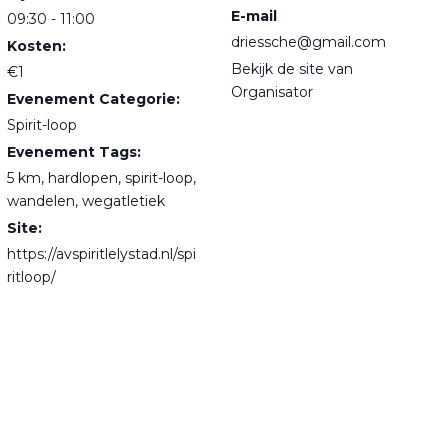
E-mail
09:30 - 11:00
driessche@gmail.com
Kosten:
Bekijk de site van
€1
Organisator
Evenement Categorie:
Spirit-loop
Evenement Tags:
5 km
,
hardlopen
,
spirit-loop
,
wandelen
,
wegatletiek
Site:
https://avspiritlelystad.nl/spi
ritloop/