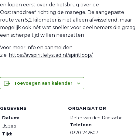
en lopen eerst over de fietsbrug over de
Oostranddreef richting de manege. De aangepaste
route van 5,2 kilometer is niet alleen afwisselend, maar
mogelijk ook nét wat sneller voor deelnemers die graag
een scherpe tijd willen neerzetten
Voor meer info en aanmelden
zie:
https://avspiritlelystad.nl/spiritloop/
Toevoegen aan kalender
GEGEVENS
ORGANISATOR
Datum:
Peter van den Driessche
Telefoon
16 mei
0320-242607
Tijd: