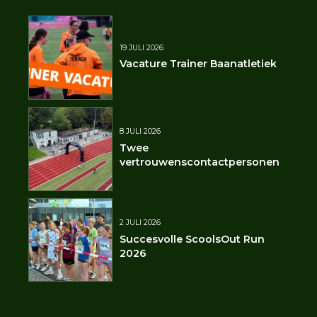
19 JULI 2026
Vacature Trainer Baanatletiek
8 JULI 2026
Twee
vertrouwenscontactpersonen
2 JULI 2026
Succesvolle ScoolsOut Run
2026