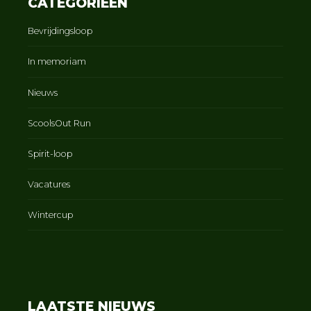
CATEGORIEËN
Bevrijdingsloop
In memoriam
Nieuws
ScoolsOut Run
Spirit-loop
Vacatures
Wintercup
LAATSTE NIEUWS