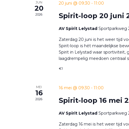
JUN
20 juni @ 09:30
-
11:00
20
Spirit-loop 20 juni
2026
AV Spirit Lelystad
Sportparkweg 2
Zaterdag 20 juni is het weer tijd vo
Spirit-loop is hét maandelijkse 
Spirit in Lelystad waar sportiviteit,
laagdrempelig meedoen centraal s
€1
MEI
16 mei @ 09:30
-
11:00
16
Spirit-loop 16 mei 
2026
AV Spirit Lelystad
Sportparkweg 2
Zaterdag 16 mei is het weer tijd voo