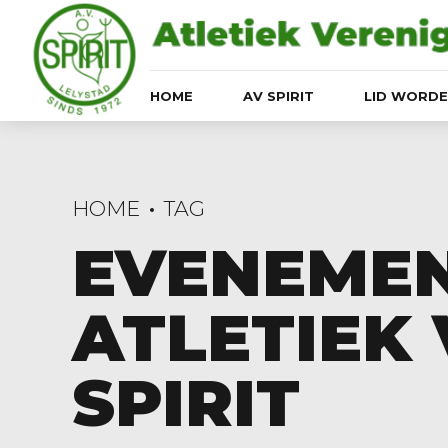
HOME
AV SPIRIT
LID WORD
HOME
TAG
EVENEMEN
ATLETIEK
SPIRIT