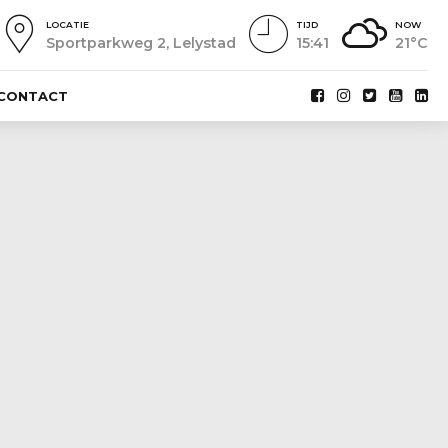
LOCATIE
TIJD
NOW
Sportparkweg 2, Lelystad
15:41
21°C
CONTACT