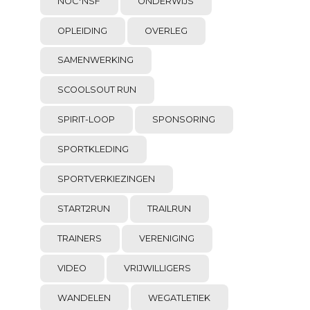
NOC*NSF
ONDERWIJS
OPLEIDING
OVERLEG
SAMENWERKING
SCOOLSOUT RUN
SPIRIT-LOOP
SPONSORING
SPORTKLEDING
SPORTVERKIEZINGEN
START2RUN
TRAILRUN
TRAINERS
VERENIGING
VIDEO
VRIJWILLIGERS
WANDELEN
WEGATLETIEK