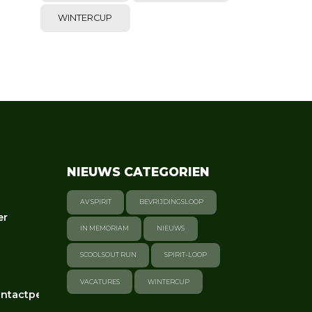
WINTERCUP
NIEUWS CATEGORIEN
AV SPIRIT
BEVRIJDINGSLOOP
er
IN MEMORIAM
NIEUWS
SCOOLSOUT RUN
SPIRIT-LOOP
VACATURES
WINTERCUP
ntactpersonen