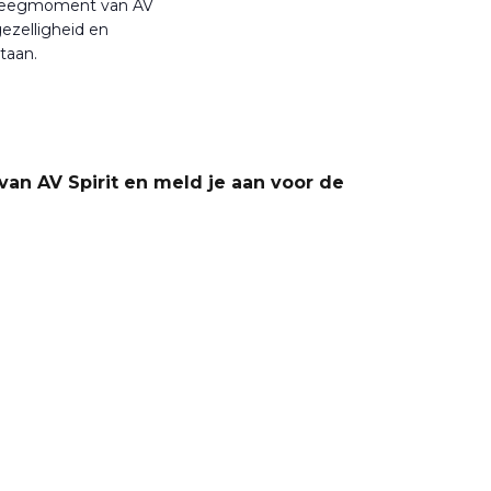
beweegmoment van AV
 gezelligheid en
taan.
an AV Spirit en meld je aan voor de