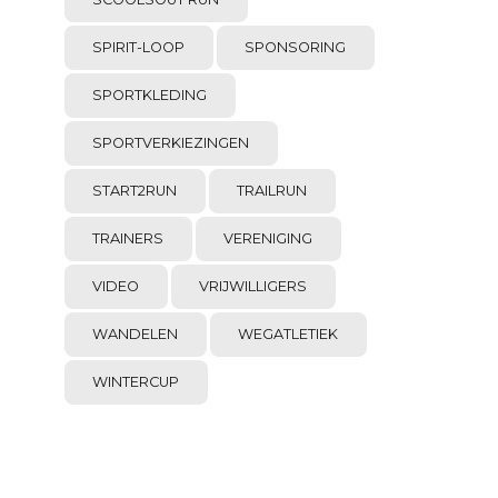
SPIRIT-LOOP
SPONSORING
SPORTKLEDING
SPORTVERKIEZINGEN
START2RUN
TRAILRUN
TRAINERS
VERENIGING
VIDEO
VRIJWILLIGERS
WANDELEN
WEGATLETIEK
WINTERCUP