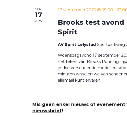
SEP
17 september 2025 @ 19:00
-
22:0
17
Brooks test avond 
2025
Spirit
AV Spirit Lelystad
Sportparkweg 2
Woensdagavond 17 september 2025
het teken van Brooks Running! Tijd
je drie verschillende modellen uitp
minuten wisselen we van schoenen
allemaal kunt ervaren.
Mis geen enkel nieuws of evenement v
nieuwsbrief
!