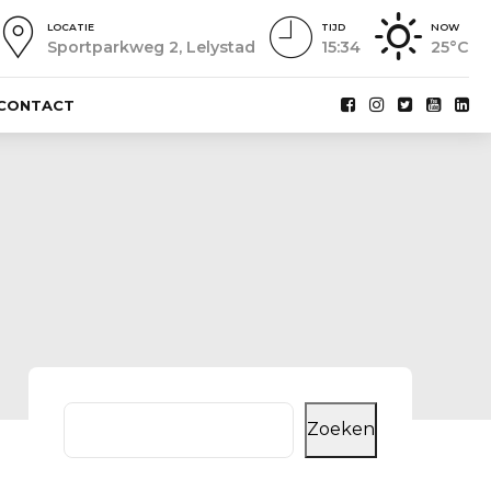
LOCATIE
TIJD
NOW
Sportparkweg 2, Lelystad
15:34
25°C
CONTACT
Zoeken