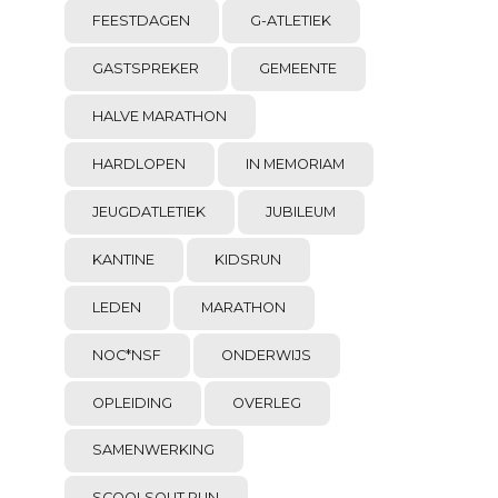
FEESTDAGEN
G-ATLETIEK
GASTSPREKER
GEMEENTE
HALVE MARATHON
HARDLOPEN
IN MEMORIAM
JEUGDATLETIEK
JUBILEUM
KANTINE
KIDSRUN
LEDEN
MARATHON
NOC*NSF
ONDERWIJS
OPLEIDING
OVERLEG
SAMENWERKING
SCOOLSOUT RUN