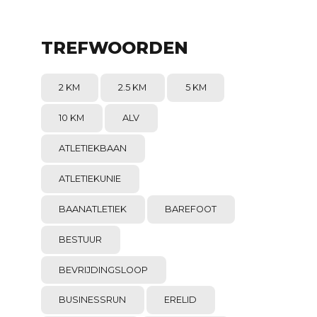
TREFWOORDEN
2 KM
2.5 KM
5 KM
10 KM
ALV
ATLETIEKBAAN
ATLETIEKUNIE
BAANATLETIEK
BAREFOOT
BESTUUR
BEVRIJDINGSLOOP
BUSINESSRUN
ERELID