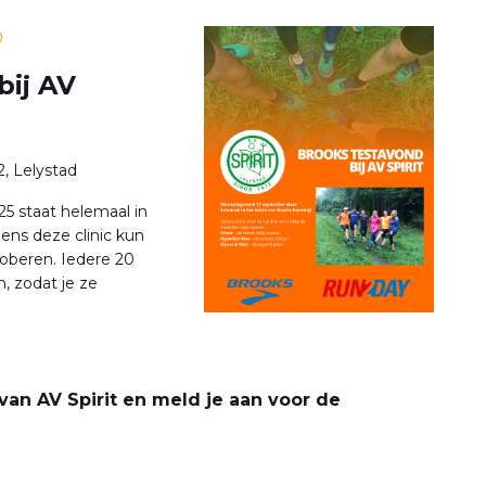
0
bij AV
, Lelystad
 staat helemaal in
ens deze clinic kun
roberen. Iedere 20
, zodat je ze
an AV Spirit en meld je aan voor de