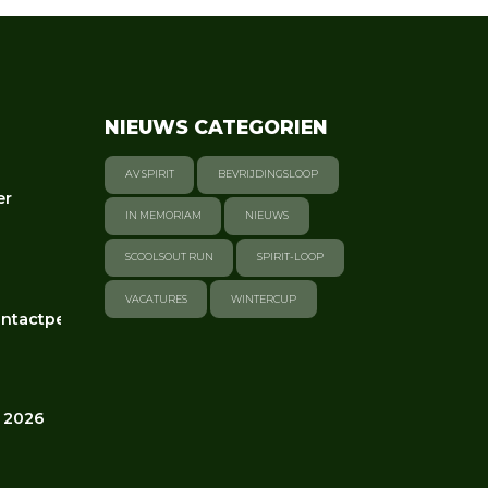
NIEUWS CATEGORIEN
AV SPIRIT
BEVRIJDINGSLOOP
er
IN MEMORIAM
NIEUWS
SCOOLSOUT RUN
SPIRIT-LOOP
VACATURES
WINTERCUP
ntactpersonen
 2026