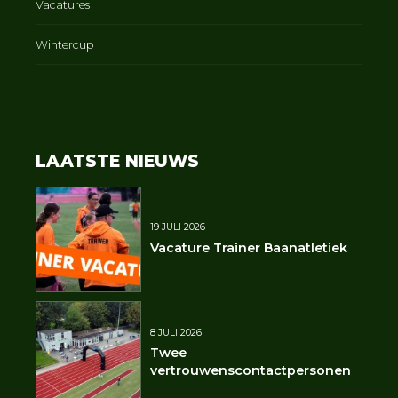
Vacatures
Wintercup
LAATSTE NIEUWS
19 JULI 2026
Vacature Trainer Baanatletiek
8 JULI 2026
Twee
vertrouwenscontactpersonen