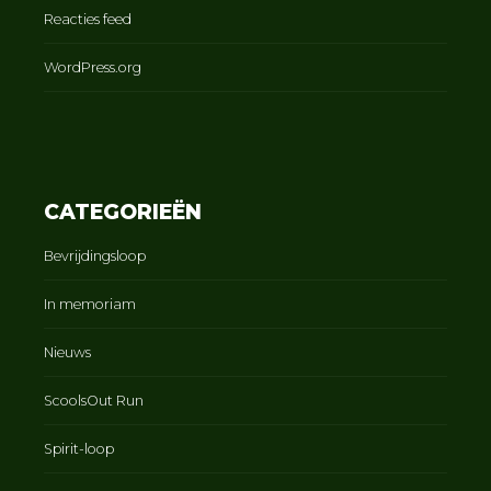
Reacties feed
WordPress.org
CATEGORIEËN
Bevrijdingsloop
In memoriam
Nieuws
ScoolsOut Run
Spirit-loop