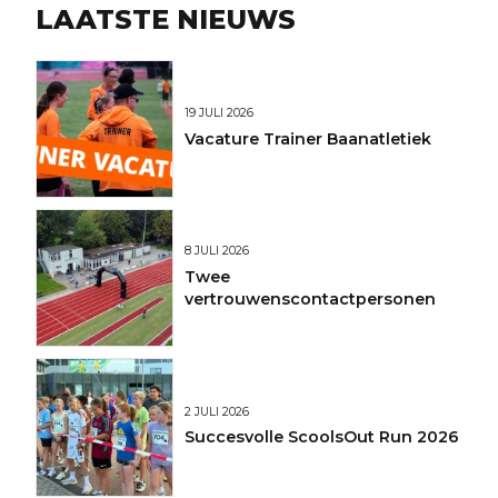
LAATSTE NIEUWS
19 JULI 2026
Vacature Trainer Baanatletiek
8 JULI 2026
Twee
vertrouwenscontactpersonen
2 JULI 2026
Succesvolle ScoolsOut Run 2026