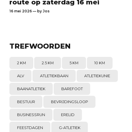
route op zaterdag 16 mei
16 mei 2026 — by
Jos
TREFWOORDEN
2 KM
2.5 KM
5 KM
10 KM
ALV
ATLETIEKBAAN
ATLETIEKUNIE
BAANATLETIEK
BAREFOOT
BESTUUR
BEVRIJDINGSLOOP
BUSINESSRUN
ERELID
FEESTDAGEN
G-ATLETIEK