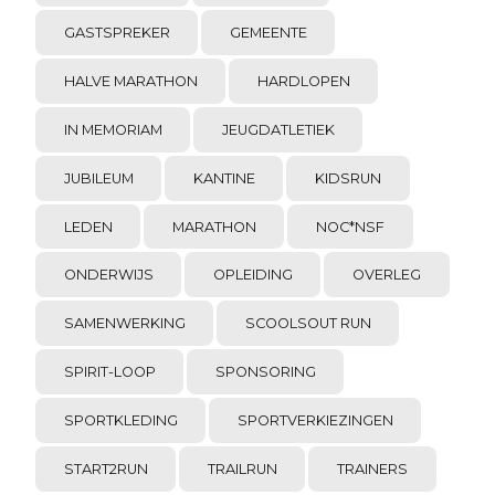
GASTSPREKER
GEMEENTE
HALVE MARATHON
HARDLOPEN
IN MEMORIAM
JEUGDATLETIEK
JUBILEUM
KANTINE
KIDSRUN
LEDEN
MARATHON
NOC*NSF
ONDERWIJS
OPLEIDING
OVERLEG
SAMENWERKING
SCOOLSOUT RUN
SPIRIT-LOOP
SPONSORING
SPORTKLEDING
SPORTVERKIEZINGEN
START2RUN
TRAILRUN
TRAINERS