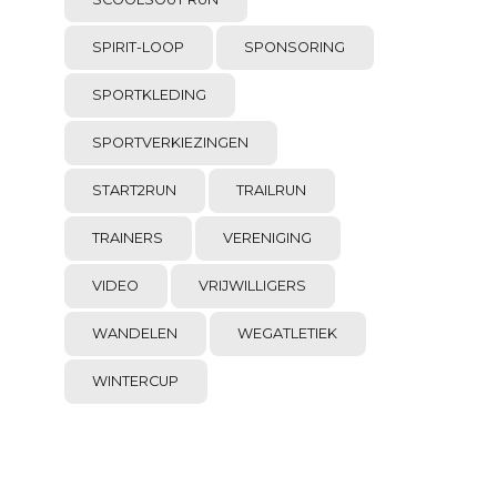
SPIRIT-LOOP
SPONSORING
SPORTKLEDING
SPORTVERKIEZINGEN
START2RUN
TRAILRUN
TRAINERS
VERENIGING
VIDEO
VRIJWILLIGERS
WANDELEN
WEGATLETIEK
WINTERCUP