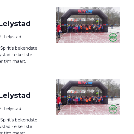
Lelystad
, Lelystad
Spirit's bekendste
stad • elke 1ste
r t/m maart.
Lelystad
, Lelystad
Spirit's bekendste
stad • elke 1ste
r t/m maart.