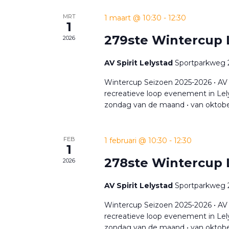
MRT
1 maart @ 10:30
-
12:30
1
279ste Wintercup 
2026
AV Spirit Lelystad
Sportparkweg 2
Wintercup Seizoen 2025-2026 • AV 
recreatieve loop evenement in Lely
zondag van de maand • van oktobe
FEB
1 februari @ 10:30
-
12:30
1
278ste Wintercup 
2026
AV Spirit Lelystad
Sportparkweg 2
Wintercup Seizoen 2025-2026 • AV 
recreatieve loop evenement in Lely
zondag van de maand • van oktobe