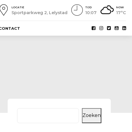
LOCATIE
TIJD
NOW
Sportparkweg 2, Lelystad
10:07
17°C
CONTACT
Zoeken