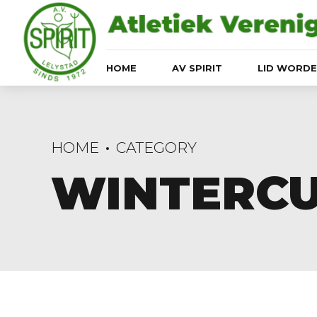
HOME
AV SPIRIT
LID WORD
HOME
CATEGORY
WINTERC