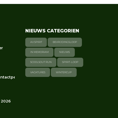
NIEUWS CATEGORIEN
AV SPIRIT
BEVRIJDINGSLOOP
er
IN MEMORIAM
NIEUWS
SCOOLSOUT RUN
SPIRIT-LOOP
VACATURES
WINTERCUP
ntactpersonen
 2026