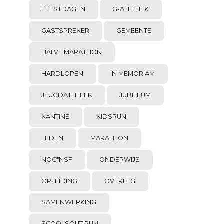
FEESTDAGEN
G-ATLETIEK
GASTSPREKER
GEMEENTE
HALVE MARATHON
HARDLOPEN
IN MEMORIAM
JEUGDATLETIEK
JUBILEUM
KANTINE
KIDSRUN
LEDEN
MARATHON
NOC*NSF
ONDERWIJS
OPLEIDING
OVERLEG
SAMENWERKING
SCOOLSOUT RUN