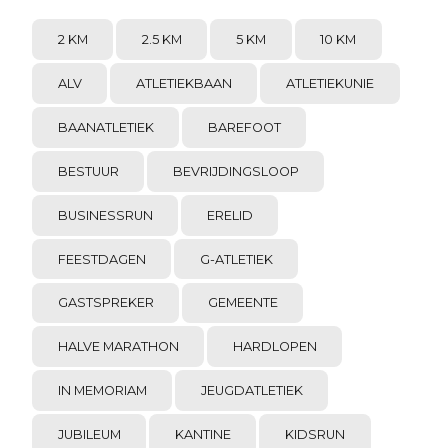
2 KM
2.5 KM
5 KM
10 KM
ALV
ATLETIEKBAAN
ATLETIEKUNIE
BAANATLETIEK
BAREFOOT
BESTUUR
BEVRIJDINGSLOOP
BUSINESSRUN
ERELID
FEESTDAGEN
G-ATLETIEK
GASTSPREKER
GEMEENTE
HALVE MARATHON
HARDLOPEN
IN MEMORIAM
JEUGDATLETIEK
JUBILEUM
KANTINE
KIDSRUN