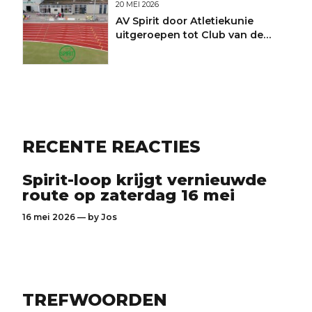
20 MEI 2026
AV Spirit door Atletiekunie
uitgeroepen tot Club van de
Maand
RECENTE REACTIES
Spirit-loop krijgt vernieuwde
route op zaterdag 16 mei
16 mei 2026 — by
Jos
TREFWOORDEN