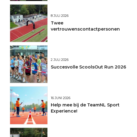
8 JULI 2026
Twee
vertrouwenscontactpersonen
2 JULI 2026
Succesvolle ScoolsOut Run 2026
16 JUNI 2026
Help mee bij de TeamNL Sport
Experience!