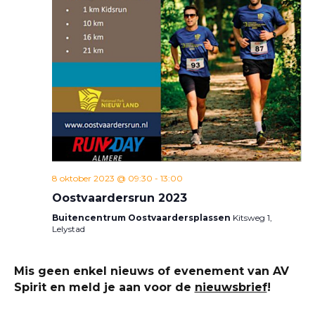
8 oktober 2023 @ 09:30
-
13:00
Oostvaardersrun 2023
Buitencentrum Oostvaardersplassen
Kitsweg 1,
Lelystad
Mis geen enkel nieuws of evenement van AV
Spirit en meld je aan voor de
nieuwsbrief
!