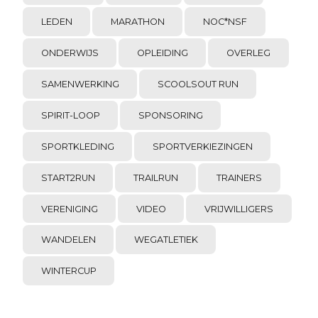
LEDEN
MARATHON
NOC*NSF
ONDERWIJS
OPLEIDING
OVERLEG
SAMENWERKING
SCOOLSOUT RUN
SPIRIT-LOOP
SPONSORING
SPORTKLEDING
SPORTVERKIEZINGEN
START2RUN
TRAILRUN
TRAINERS
VERENIGING
VIDEO
VRIJWILLIGERS
WANDELEN
WEGATLETIEK
WINTERCUP