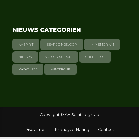
NIEUWS CATEGORIEN
AV SPIRIT
BEVRIJDINGSLOOP
IN MEMORIAM
NIEUWS
SCOOLSOUT RUN
SPIRIT-LOOP
VACATURES
WINTERCUP
Copyright © AV Spirit Lelystad
Disclaimer
Privacyverklaring
Contact