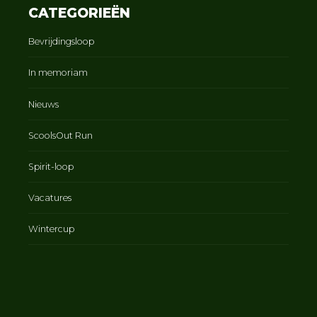
CATEGORIEËN
Bevrijdingsloop
In memoriam
Nieuws
ScoolsOut Run
Spirit-loop
Vacatures
Wintercup