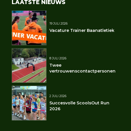
LAATSTE NIEUWS
19 JULI 2026
Vacature Trainer Baanatletiek
8 JULI 2026
Twee
vertrouwenscontactpersonen
2 JULI 2026
Succesvolle ScoolsOut Run
2026