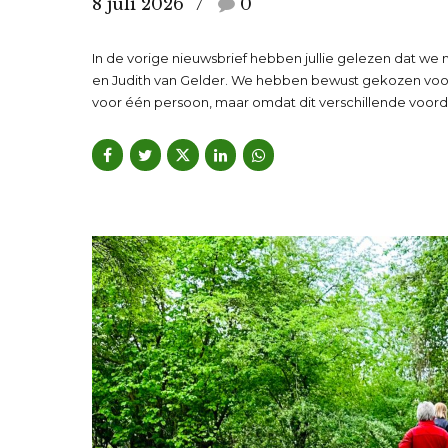
8 juli 2026
0
In de vorige nieuwsbrief hebben jullie gelezen dat we 
en Judith van Gelder. We hebben bewust gekozen voor
voor één persoon, maar omdat dit verschillende voord