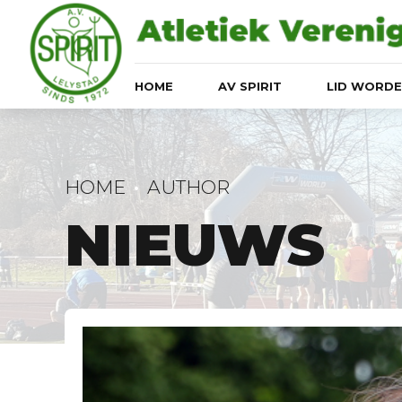
HOME
AV SPIRIT
LID WORD
HOME
AUTHOR
NIEUWS