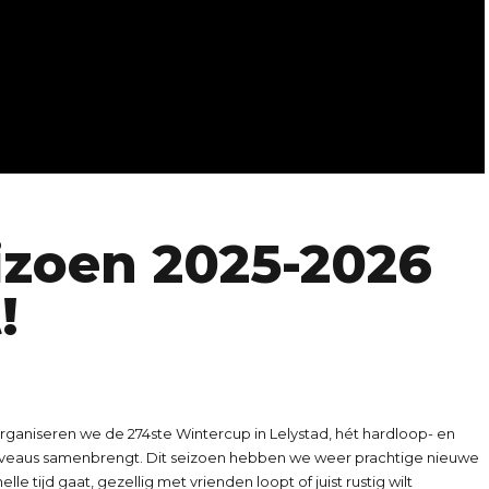
izoen 2025-2026
!
rganiseren we de 274ste Wintercup in Lelystad, hét hardloop- en
 niveaus samenbrengt. Dit seizoen hebben we weer prachtige nieuwe
le tijd gaat, gezellig met vrienden loopt of juist rustig wilt