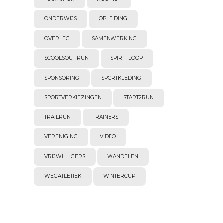
ONDERWIJS
OPLEIDING
OVERLEG
SAMENWERKING
SCOOLSOUT RUN
SPIRIT-LOOP
SPONSORING
SPORTKLEDING
SPORTVERKIEZINGEN
START2RUN
TRAILRUN
TRAINERS
VERENIGING
VIDEO
VRIJWILLIGERS
WANDELEN
WEGATLETIEK
WINTERCUP