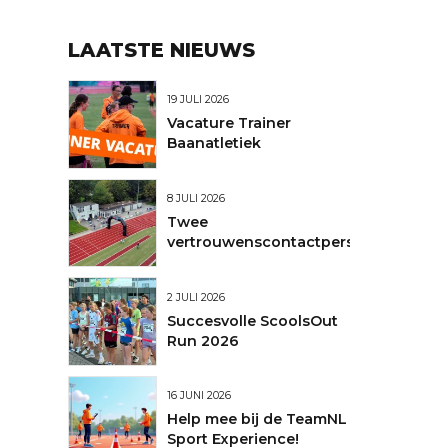
LAATSTE NIEUWS
19 JULI 2026
Vacature Trainer
Baanatletiek
8 JULI 2026
Twee
vertrouwenscontactpersonen
2 JULI 2026
Succesvolle ScoolsOut
Run 2026
16 JUNI 2026
Help mee bij de TeamNL
Sport Experience!