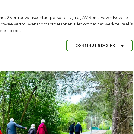
met 2 vertrouwenscontactpersonen zijn bij AV Spirit; Edwin Bozelie
 twee vertrouwenscontactpersonen. Niet omdat het werk te veel is
elen biedt.
CONTINUE READING