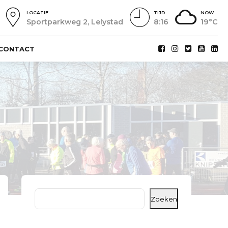
LOCATIE
TIJD
NOW
Sportparkweg 2, Lelystad
8:16
19°C
CONTACT
Zoeken