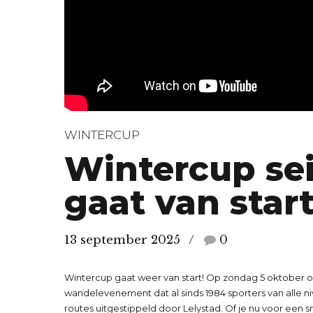
WINTERCUP
Wintercup se
gaat van start
13 september 2025
0
Wintercup gaat weer van start! Op zondag 5 oktober o
wandelevenement dat al sinds 1984 sporters van alle
routes uitgestippeld door Lelystad. Of je nu voor een snel