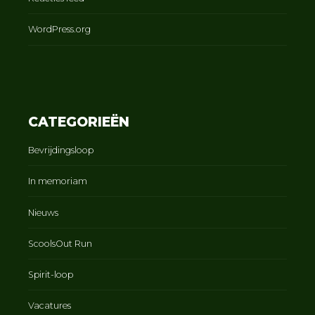
WordPress.org
CATEGORIEËN
Bevrijdingsloop
In memoriam
Nieuws
ScoolsOut Run
Spirit-loop
Vacatures