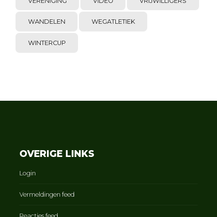
VERENIGING
VIDEO
VRIJWILLIGERS
WANDELEN
WEGATLETIEK
WINTERCUP
OVERIGE LINKS
Login
Vermeldingen feed
Reacties feed