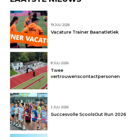
19 JULI 2026
Vacature Trainer Baanatletiek
8 JULI 2026
Twee
vertrouwenscontactpersonen
2 JULI 2026
Succesvolle ScoolsOut Run 2026