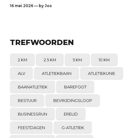
16 mei 2026 — by
Jos
TREFWOORDEN
2 KM
2.5 KM
5 KM
10 KM
ALV
ATLETIEKBAAN
ATLETIEKUNIE
BAANATLETIEK
BAREFOOT
BESTUUR
BEVRIJDINGSLOOP
BUSINESSRUN
ERELID
FEESTDAGEN
G-ATLETIEK