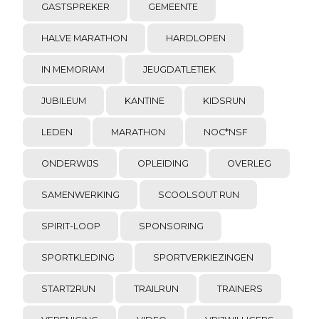
GASTSPREKER
GEMEENTE
HALVE MARATHON
HARDLOPEN
IN MEMORIAM
JEUGDATLETIEK
JUBILEUM
KANTINE
KIDSRUN
LEDEN
MARATHON
NOC*NSF
ONDERWIJS
OPLEIDING
OVERLEG
SAMENWERKING
SCOOLSOUT RUN
SPIRIT-LOOP
SPONSORING
SPORTKLEDING
SPORTVERKIEZINGEN
START2RUN
TRAILRUN
TRAINERS