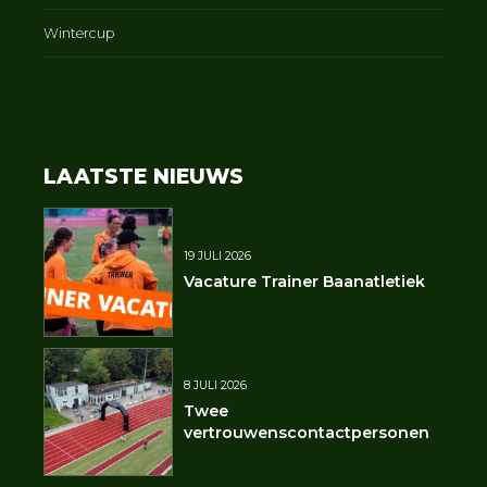
Wintercup
LAATSTE NIEUWS
19 JULI 2026
Vacature Trainer Baanatletiek
8 JULI 2026
Twee
vertrouwenscontactpersonen