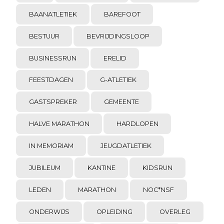
BAANATLETIEK
BAREFOOT
BESTUUR
BEVRIJDINGSLOOP
BUSINESSRUN
ERELID
FEESTDAGEN
G-ATLETIEK
GASTSPREKER
GEMEENTE
HALVE MARATHON
HARDLOPEN
IN MEMORIAM
JEUGDATLETIEK
JUBILEUM
KANTINE
KIDSRUN
LEDEN
MARATHON
NOC*NSF
ONDERWIJS
OPLEIDING
OVERLEG