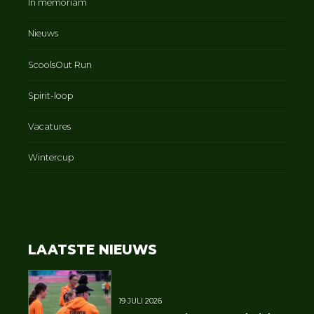
In memoriam
Nieuws
ScoolsOut Run
Spirit-loop
Vacatures
Wintercup
LAATSTE NIEUWS
19 JULI 2026