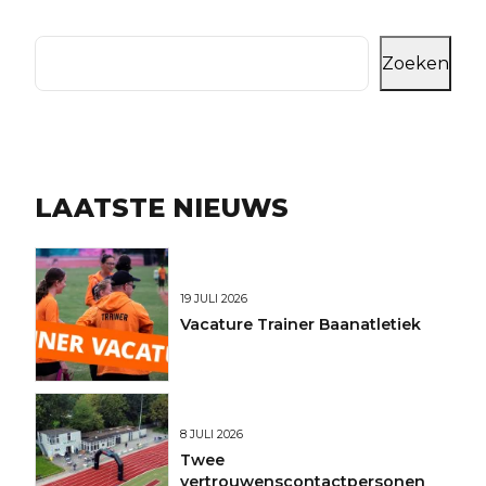
Zoeken
LAATSTE NIEUWS
19 JULI 2026
Vacature Trainer Baanatletiek
8 JULI 2026
Twee
vertrouwenscontactpersonen