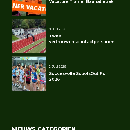
Vacature Trainer Baanatletiek
8 JULI 2026
Twee
vertrouwenscontactpersonen
2 JULI 2026
Succesvolle ScoolsOut Run
2026
NIEUWS CATEGORIEN