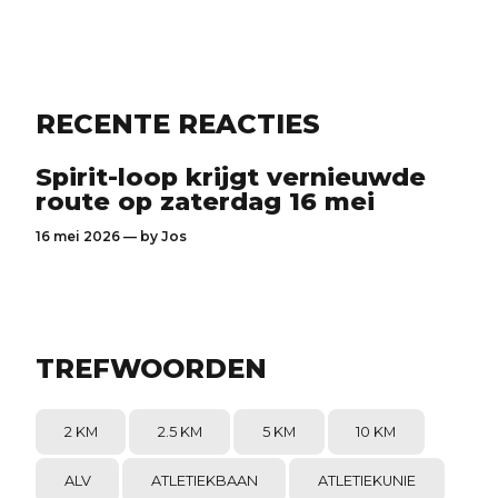
RECENTE REACTIES
Spirit-loop krijgt vernieuwde
route op zaterdag 16 mei
16 mei 2026 — by
Jos
TREFWOORDEN
2 KM
2.5 KM
5 KM
10 KM
ALV
ATLETIEKBAAN
ATLETIEKUNIE