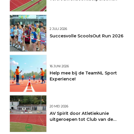
2 JULI 2026
Succesvolle ScoolsOut Run 2026
16 JUNI 2026
Help mee bij de TeamNL Sport
Experience!
20 MEI 2026
AV Spirit door Atletiekunie
uitgeroepen tot Club van de
Maand