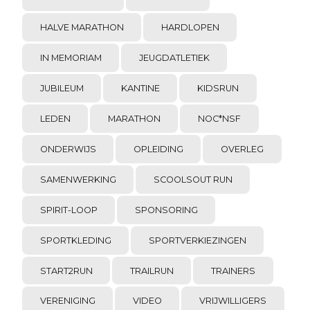
HALVE MARATHON
HARDLOPEN
IN MEMORIAM
JEUGDATLETIEK
JUBILEUM
KANTINE
KIDSRUN
LEDEN
MARATHON
NOC*NSF
ONDERWIJS
OPLEIDING
OVERLEG
SAMENWERKING
SCOOLSOUT RUN
SPIRIT-LOOP
SPONSORING
SPORTKLEDING
SPORTVERKIEZINGEN
START2RUN
TRAILRUN
TRAINERS
VERENIGING
VIDEO
VRIJWILLIGERS