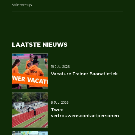
Wintercup
LAATSTE NIEUWS
19 JULI 2026
Vacature Trainer Baanatletiek
8 JULI 2026
Twee
vertrouwenscontactpersonen