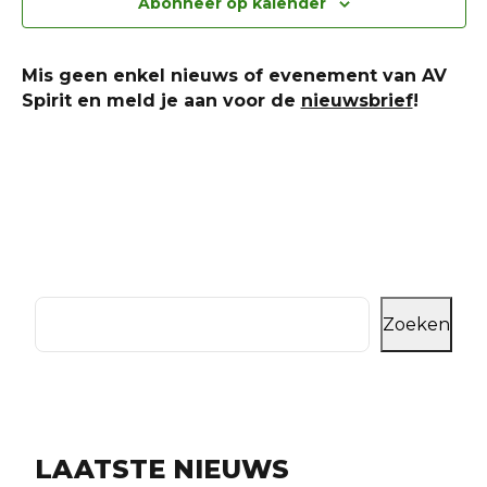
Abonneer op kalender
navi
Mis geen enkel nieuws of evenement van AV
Spirit en meld je aan voor de
nieuwsbrief
!
Zoeken
LAATSTE NIEUWS