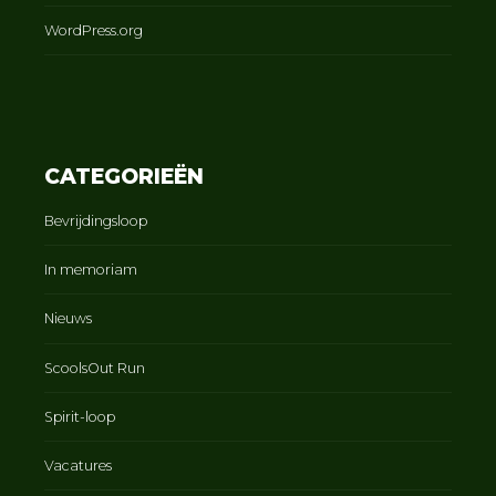
WordPress.org
CATEGORIEËN
Bevrijdingsloop
In memoriam
Nieuws
ScoolsOut Run
Spirit-loop
Vacatures