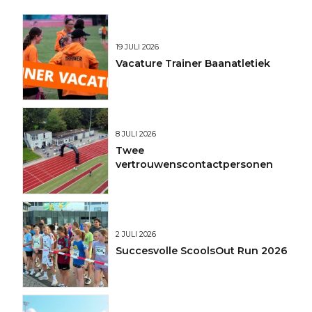
19 JULI 2026
Vacature Trainer Baanatletiek
8 JULI 2026
Twee
vertrouwenscontactpersonen
2 JULI 2026
Succesvolle ScoolsOut Run 2026