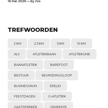
16 mei 2026 — by
Jos
TREFWOORDEN
2 KM
2.5 KM
5 KM
10 KM
ALV
ATLETIEKBAAN
ATLETIEKUNIE
BAANATLETIEK
BAREFOOT
BESTUUR
BEVRIJDINGSLOOP
BUSINESSRUN
ERELID
FEESTDAGEN
G-ATLETIEK
GASTSPREKER
GEMEENTE