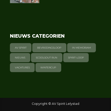
NIEUWS CATEGORIEN
AV SPIRIT
BEVRIJDINGSLOOP
IN MEMORIAM
NIEUWS
SCOOLSOUT RUN
SPIRIT-LOOP
VACATURES
WINTERCUP
Copyright © AV Spirit Lelystad