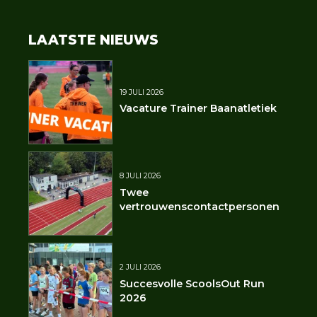
LAATSTE NIEUWS
19 JULI 2026
Vacature Trainer Baanatletiek
8 JULI 2026
Twee
vertrouwenscontactpersonen
2 JULI 2026
Succesvolle ScoolsOut Run
2026