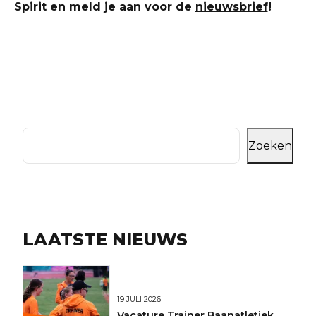
Spirit en meld je aan voor de
nieuwsbrief
!
Zoeken
LAATSTE NIEUWS
19 JULI 2026
Vacature Trainer Baanatletiek