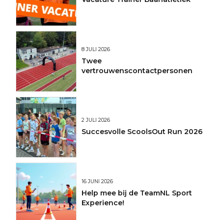
8 JULI 2026
Twee
vertrouwenscontactpersonen
2 JULI 2026
Succesvolle ScoolsOut Run 2026
16 JUNI 2026
Help mee bij de TeamNL Sport
Experience!