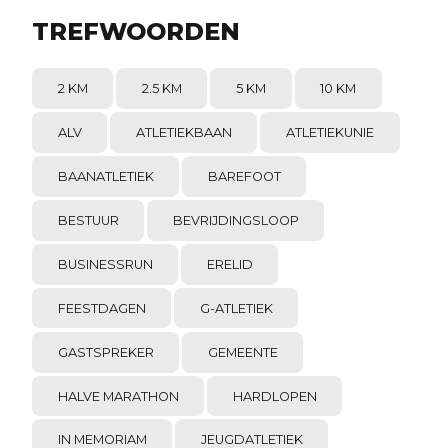
TREFWOORDEN
2 KM
2.5 KM
5 KM
10 KM
ALV
ATLETIEKBAAN
ATLETIEKUNIE
BAANATLETIEK
BAREFOOT
BESTUUR
BEVRIJDINGSLOOP
BUSINESSRUN
ERELID
FEESTDAGEN
G-ATLETIEK
GASTSPREKER
GEMEENTE
HALVE MARATHON
HARDLOPEN
IN MEMORIAM
JEUGDATLETIEK