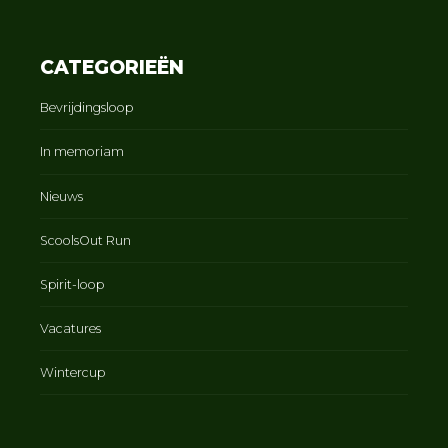
CATEGORIEËN
Bevrijdingsloop
In memoriam
Nieuws
ScoolsOut Run
Spirit-loop
Vacatures
Wintercup