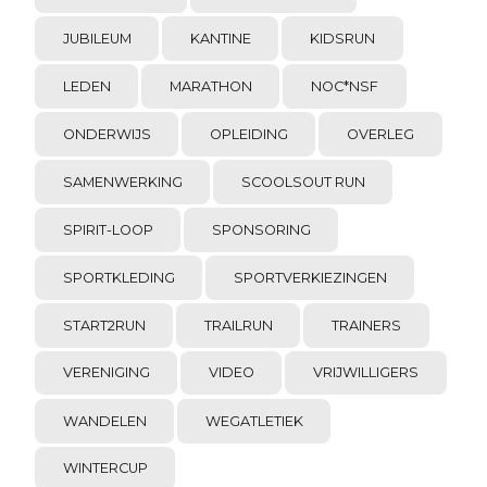
JUBILEUM
KANTINE
KIDSRUN
LEDEN
MARATHON
NOC*NSF
ONDERWIJS
OPLEIDING
OVERLEG
SAMENWERKING
SCOOLSOUT RUN
SPIRIT-LOOP
SPONSORING
SPORTKLEDING
SPORTVERKIEZINGEN
START2RUN
TRAILRUN
TRAINERS
VERENIGING
VIDEO
VRIJWILLIGERS
WANDELEN
WEGATLETIEK
WINTERCUP