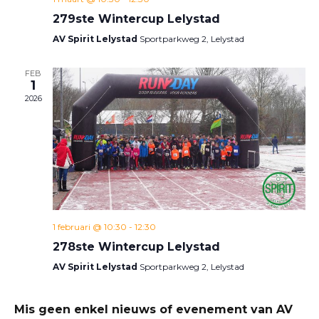
279ste Wintercup Lelystad
AV Spirit Lelystad
Sportparkweg 2, Lelystad
FEB
1
2026
1 februari @ 10:30
-
12:30
278ste Wintercup Lelystad
AV Spirit Lelystad
Sportparkweg 2, Lelystad
Mis geen enkel nieuws of evenement van AV