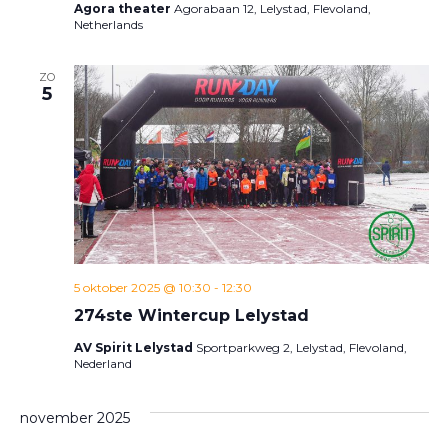
Agora theater
Agorabaan 12, Lelystad, Flevoland,
Netherlands
ZO
5
5 oktober 2025 @ 10:30
-
12:30
274ste Wintercup Lelystad
AV Spirit Lelystad
Sportparkweg 2, Lelystad, Flevoland,
Nederland
november 2025