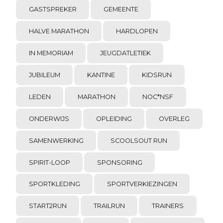
GASTSPREKER
GEMEENTE
HALVE MARATHON
HARDLOPEN
IN MEMORIAM
JEUGDATLETIEK
JUBILEUM
KANTINE
KIDSRUN
LEDEN
MARATHON
NOC*NSF
ONDERWIJS
OPLEIDING
OVERLEG
SAMENWERKING
SCOOLSOUT RUN
SPIRIT-LOOP
SPONSORING
SPORTKLEDING
SPORTVERKIEZINGEN
START2RUN
TRAILRUN
TRAINERS