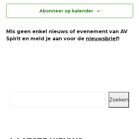
Abonneer op kalender
Mis geen enkel nieuws of evenement van AV
Spirit en meld je aan voor de
nieuwsbrief
!
Zoeken