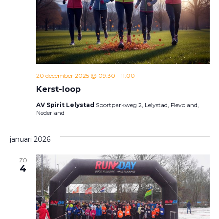
20 december 2025 @ 09:30
-
11:00
Kerst-loop
AV Spirit Lelystad
Sportparkweg 2, Lelystad, Flevoland,
Nederland
januari 2026
ZO
4