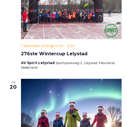
7 december 2025 @ 10:30
-
12:30
276ste Wintercup Lelystad
AV Spirit Lelystad
Sportparkweg 2, Lelystad, Flevoland,
Nederland
ZA
20