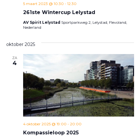
5 maart 2023 @ 10:30
-
12:30
261ste Wintercup Lelystad
AV Spirit Lelystad
Sportparkweg 2, Lelystad, Flevoland,
Nederland
oktober 2025
ZA
4
4 oktober 2025 @ 19:00
-
20:00
Kompassieloop 2025