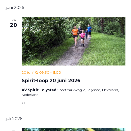
juni 2026
ZA
20
20 juni @ 09:30
-
11:00
Spirit-loop 20 juni 2026
AV Spirit Lelystad
Sportparkweg 2, Lelystad, Flevoland,
Nederland
€1
juli 2026