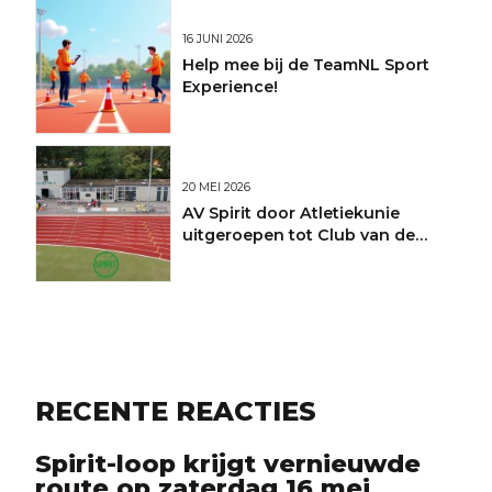
16 JUNI 2026
Help mee bij de TeamNL Sport
Experience!
20 MEI 2026
AV Spirit door Atletiekunie
uitgeroepen tot Club van de
Maand
RECENTE REACTIES
Spirit-loop krijgt vernieuwde
route op zaterdag 16 mei