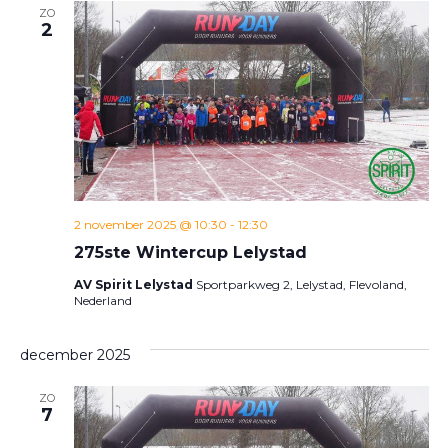
ZO
2
2 november 2025 @ 10:30
-
12:30
275ste Wintercup Lelystad
AV Spirit Lelystad
Sportparkweg 2, Lelystad, Flevoland,
Nederland
december 2025
ZO
7