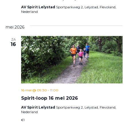
AV Spirit Lelystad
Sportparkweg 2, Lelystad, Flevoland,
Nederland
mei 2026
ZA
16
16 mei @ 09:30
-
11:00
Spirit-loop 16 mei 2026
AV Spirit Lelystad
Sportparkweg 2, Lelystad, Flevoland,
Nederland
€1