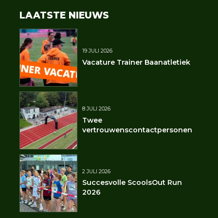
LAATSTE NIEUWS
19 JULI 2026
Vacature Trainer Baanatletiek
8 JULI 2026
Twee
vertrouwenscontactpersonen
2 JULI 2026
Succesvolle ScoolsOut Run
2026