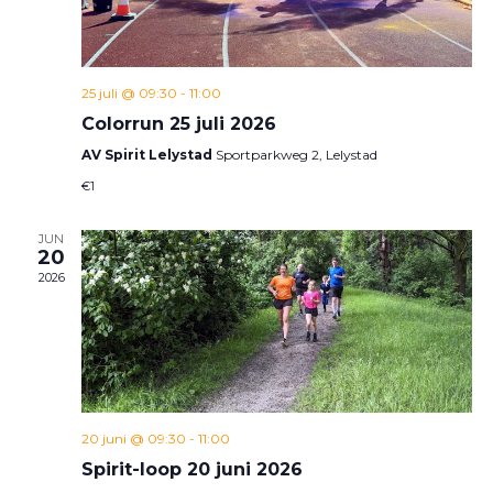
25 juli @ 09:30
-
11:00
Colorrun 25 juli 2026
AV Spirit Lelystad
Sportparkweg 2, Lelystad
€1
JUN
20
2026
20 juni @ 09:30
-
11:00
Spirit-loop 20 juni 2026