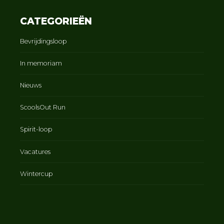
CATEGORIEËN
Bevrijdingsloop
In memoriam
Nieuws
ScoolsOut Run
Spirit-loop
Vacatures
Wintercup