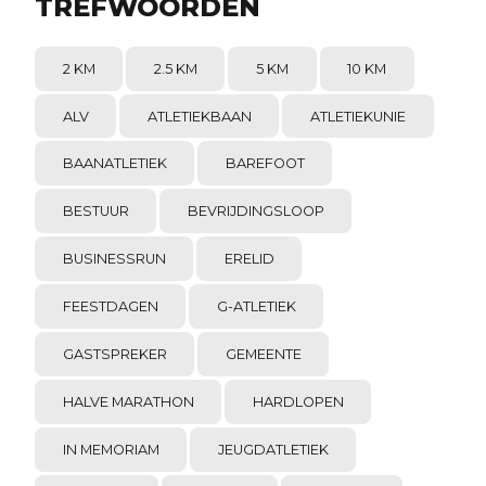
TREFWOORDEN
2 KM
2.5 KM
5 KM
10 KM
ALV
ATLETIEKBAAN
ATLETIEKUNIE
BAANATLETIEK
BAREFOOT
BESTUUR
BEVRIJDINGSLOOP
BUSINESSRUN
ERELID
FEESTDAGEN
G-ATLETIEK
GASTSPREKER
GEMEENTE
HALVE MARATHON
HARDLOPEN
IN MEMORIAM
JEUGDATLETIEK