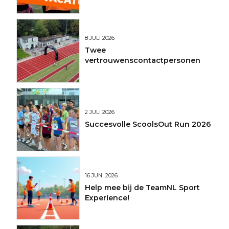
8 JULI 2026
Twee
vertrouwenscontactpersonen
2 JULI 2026
Succesvolle ScoolsOut Run 2026
16 JUNI 2026
Help mee bij de TeamNL Sport
Experience!