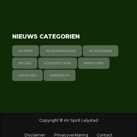
NIEUWS CATEGORIEN
AV SPIRIT
BEVRIJDINGSLOOP
IN MEMORIAM
NIEUWS
SCOOLSOUT RUN
SPIRIT-LOOP
VACATURES
WINTERCUP
Copyright © AV Spirit Lelystad
Disclaimer
Privacyverklaring
Contact