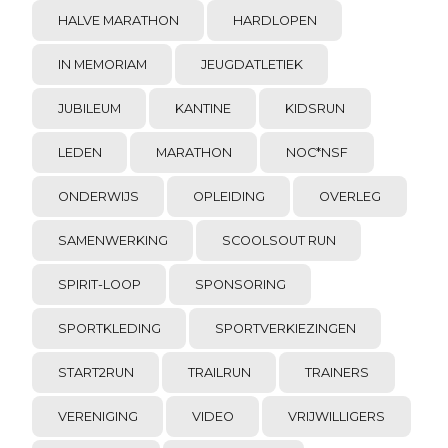
HALVE MARATHON
HARDLOPEN
IN MEMORIAM
JEUGDATLETIEK
JUBILEUM
KANTINE
KIDSRUN
LEDEN
MARATHON
NOC*NSF
ONDERWIJS
OPLEIDING
OVERLEG
SAMENWERKING
SCOOLSOUT RUN
SPIRIT-LOOP
SPONSORING
SPORTKLEDING
SPORTVERKIEZINGEN
START2RUN
TRAILRUN
TRAINERS
VERENIGING
VIDEO
VRIJWILLIGERS