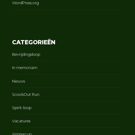
WordPress.org
CATEGORIEËN
Bevrijdingsloop
In memoriam
Nieuws
ScoolsOut Run
Spirit-loop
Vacatures
Wintercup