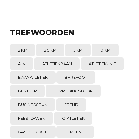
TREFWOORDEN
2 KM
2.5 KM
5 KM
10 KM
ALV
ATLETIEKBAAN
ATLETIEKUNIE
BAANATLETIEK
BAREFOOT
BESTUUR
BEVRIJDINGSLOOP
BUSINESSRUN
ERELID
FEESTDAGEN
G-ATLETIEK
GASTSPREKER
GEMEENTE