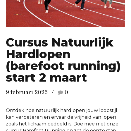
Cursus Natuurlijk
Hardlopen
(barefoot running)
start 2 maart
9 februari 2026
0
Ontdek hoe natuurlijk hardlopen jouw loopstijl
kan verbeteren en ervaar de vrijheid van lopen
zoals het lichaam bedoeld is. Doe mee met onze
cursus Barefoot Running en zet de eerste stap