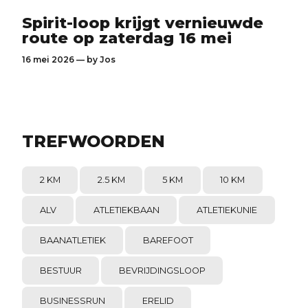
Spirit-loop krijgt vernieuwde
route op zaterdag 16 mei
16 mei 2026 — by
Jos
TREFWOORDEN
2 KM
2.5 KM
5 KM
10 KM
ALV
ATLETIEKBAAN
ATLETIEKUNIE
BAANATLETIEK
BAREFOOT
BESTUUR
BEVRIJDINGSLOOP
BUSINESSRUN
ERELID