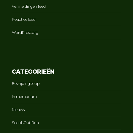
Vermeldingen feed
Reacties feed
WordPress.org
CATEGORIEËN
Bevrijdingsloop
In memoriam
Nieuws
ScoolsOut Run