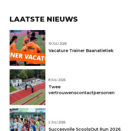
LAATSTE NIEUWS
19 JULI 2026
Vacature Trainer Baanatletiek
8 JULI 2026
Twee
vertrouwenscontactpersonen
2 JULI 2026
Succesvolle ScoolsOut Run 2026