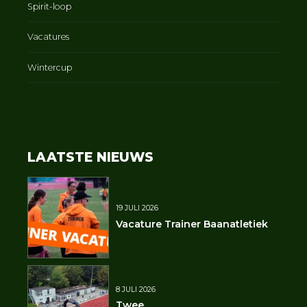
Spirit-loop
Vacatures
Wintercup
LAATSTE NIEUWS
19 JULI 2026
Vacature Trainer Baanatletiek
8 JULI 2026
Twee