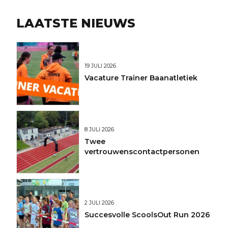
LAATSTE NIEUWS
19 JULI 2026
Vacature Trainer Baanatletiek
8 JULI 2026
Twee
vertrouwenscontactpersonen
2 JULI 2026
Succesvolle ScoolsOut Run 2026