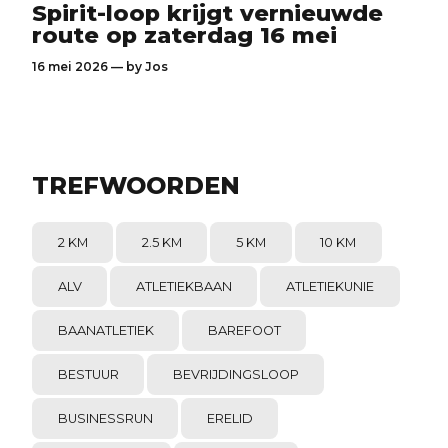
Spirit-loop krijgt vernieuwde
route op zaterdag 16 mei
16 mei 2026 — by
Jos
TREFWOORDEN
2 KM
2.5 KM
5 KM
10 KM
ALV
ATLETIEKBAAN
ATLETIEKUNIE
BAANATLETIEK
BAREFOOT
BESTUUR
BEVRIJDINGSLOOP
BUSINESSRUN
ERELID