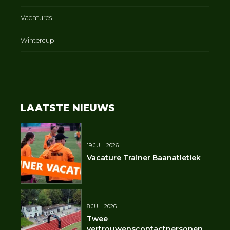
Vacatures
Wintercup
LAATSTE NIEUWS
19 JULI 2026
Vacature Trainer Baanatletiek
8 JULI 2026
Twee
vertrouwenscontactpersonen