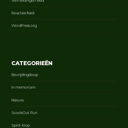
Vermeldingen feed
Reacties feed
WordPress.org
CATEGORIEËN
Bevrijdingsloop
In memoriam
Nieuws
ScoolsOut Run
Spirit-loop