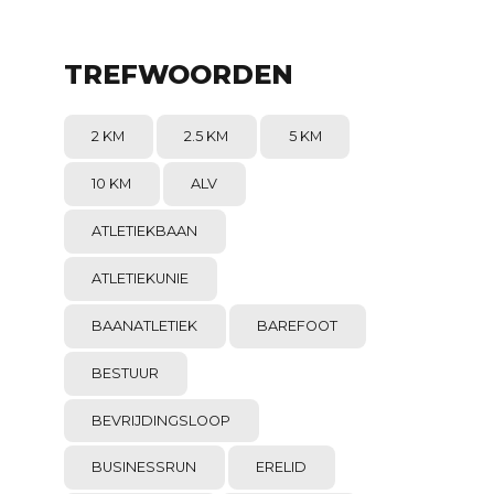
TREFWOORDEN
2 KM
2.5 KM
5 KM
10 KM
ALV
ATLETIEKBAAN
ATLETIEKUNIE
BAANATLETIEK
BAREFOOT
BESTUUR
BEVRIJDINGSLOOP
BUSINESSRUN
ERELID