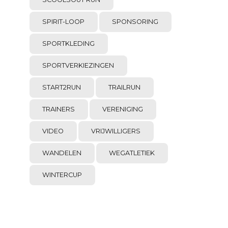
SPIRIT-LOOP
SPONSORING
SPORTKLEDING
SPORTVERKIEZINGEN
START2RUN
TRAILRUN
TRAINERS
VERENIGING
VIDEO
VRIJWILLIGERS
WANDELEN
WEGATLETIEK
WINTERCUP