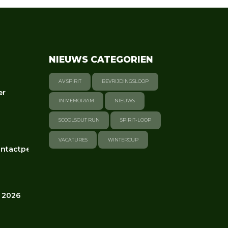
NIEUWS CATEGORIEN
AV SPIRIT
BEVRIJDINGSLOOP
er
IN MEMORIAM
NIEUWS
SCOOLSOUT RUN
SPIRIT-LOOP
VACATURES
WINTERCUP
ntactpersonen
 2026