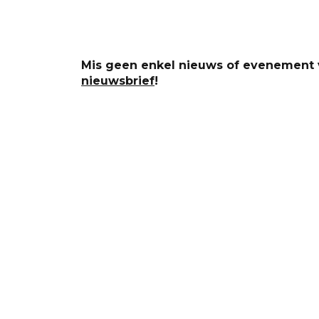
Mis geen enkel nieuws of evenement v
nieuwsbrief
!