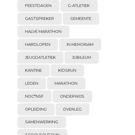
FEESTDAGEN
G-ATLETIEK
GASTSPREKER
GEMEENTE
HALVE MARATHON
HARDLOPEN
IN MEMORIAM
JEUGDATLETIEK
JUBILEUM
KANTINE
KIDSRUN
LEDEN
MARATHON
NOC*NSF
ONDERWIJS
OPLEIDING
OVERLEG
SAMENWERKING
SCOOLSOUT RUN