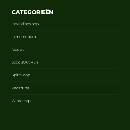
CATEGORIEËN
Bevrijdingsloop
In memoriam
Nieuws
ScoolsOut Run
Spirit-loop
Vacatures
Wintercup