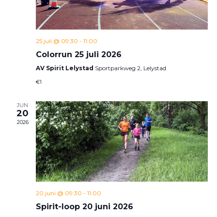
25 juli @ 09:30
-
11:00
Colorrun 25 juli 2026
AV Spirit Lelystad
Sportparkweg 2, Lelystad
€1
JUN
20
2026
20 juni @ 09:30
-
11:00
Spirit-loop 20 juni 2026