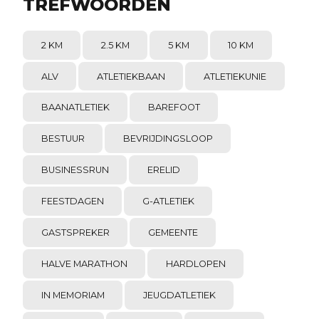
TREFWOORDEN
2 KM
2.5 KM
5 KM
10 KM
ALV
ATLETIEKBAAN
ATLETIEKUNIE
BAANATLETIEK
BAREFOOT
BESTUUR
BEVRIJDINGSLOOP
BUSINESSRUN
ERELID
FEESTDAGEN
G-ATLETIEK
GASTSPREKER
GEMEENTE
HALVE MARATHON
HARDLOPEN
IN MEMORIAM
JEUGDATLETIEK