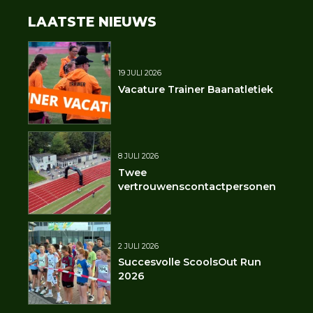
LAATSTE NIEUWS
19 JULI 2026
Vacature Trainer Baanatletiek
8 JULI 2026
Twee
vertrouwenscontactpersonen
2 JULI 2026
Succesvolle ScoolsOut Run
2026