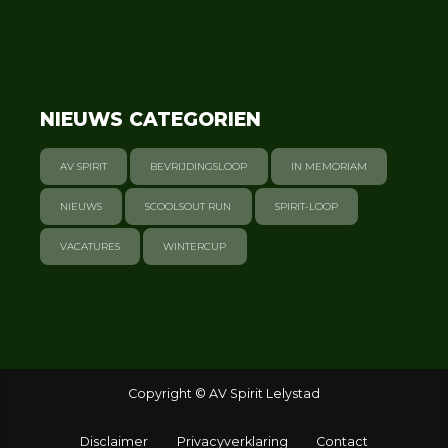
NIEUWS CATEGORIEN
AV SPIRIT
BEVRIJDINGSLOOP
IN MEMORIAM
NIEUWS
SCOOLSOUT RUN
SPIRIT-LOOP
VACATURES
WINTERCUP
Copyright © AV Spirit Lelystad
Disclaimer
Privacyverklaring
Contact