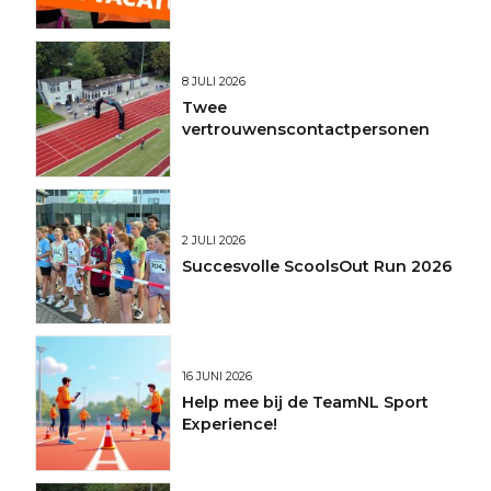
8 JULI 2026
Twee
vertrouwenscontactpersonen
2 JULI 2026
Succesvolle ScoolsOut Run 2026
16 JUNI 2026
Help mee bij de TeamNL Sport
Experience!