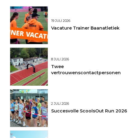
19 JULI 2026
Vacature Trainer Baanatletiek
8 JULI 2026
Twee
vertrouwenscontactpersonen
2 JULI 2026
Succesvolle ScoolsOut Run 2026