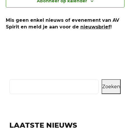
Abonneer op kalender
navi
Mis geen enkel nieuws of evenement van AV
Spirit en meld je aan voor de
nieuwsbrief
!
Zoeken
LAATSTE NIEUWS