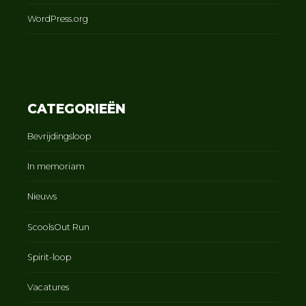
WordPress.org
CATEGORIEËN
Bevrijdingsloop
In memoriam
Nieuws
ScoolsOut Run
Spirit-loop
Vacatures