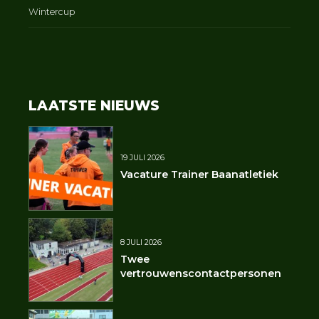
Wintercup
LAATSTE NIEUWS
19 JULI 2026
Vacature Trainer Baanatletiek
8 JULI 2026
Twee
vertrouwenscontactpersonen