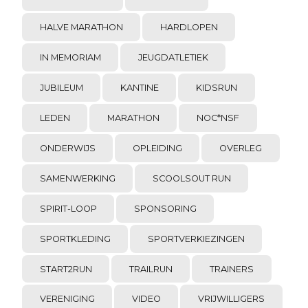
HALVE MARATHON
HARDLOPEN
IN MEMORIAM
JEUGDATLETIEK
JUBILEUM
KANTINE
KIDSRUN
LEDEN
MARATHON
NOC*NSF
ONDERWIJS
OPLEIDING
OVERLEG
SAMENWERKING
SCOOLSOUT RUN
SPIRIT-LOOP
SPONSORING
SPORTKLEDING
SPORTVERKIEZINGEN
START2RUN
TRAILRUN
TRAINERS
VERENIGING
VIDEO
VRIJWILLIGERS