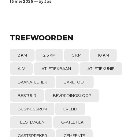
16 mei 2026 — by
Jos
TREFWOORDEN
2 KM
2.5 KM
5 KM
10 KM
ALV
ATLETIEKBAAN
ATLETIEKUNIE
BAANATLETIEK
BAREFOOT
BESTUUR
BEVRIJDINGSLOOP
BUSINESSRUN
ERELID
FEESTDAGEN
G-ATLETIEK
GASTSPREKER
GEMEENTE