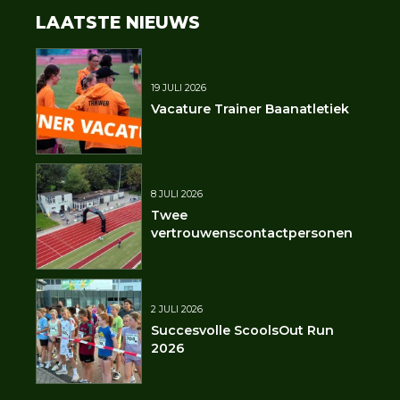
LAATSTE NIEUWS
19 JULI 2026
Vacature Trainer Baanatletiek
8 JULI 2026
Twee
vertrouwenscontactpersonen
2 JULI 2026
Succesvolle ScoolsOut Run
2026