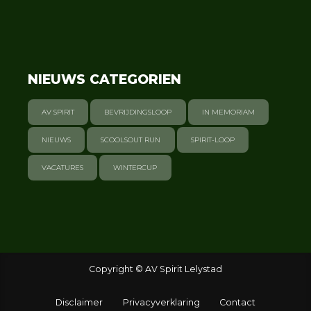
NIEUWS CATEGORIEN
AV SPIRIT
BEVRIJDINGSLOOP
IN MEMORIAM
NIEUWS
SCOOLSOUT RUN
SPIRIT-LOOP
VACATURES
WINTERCUP
Copyright © AV Spirit Lelystad
Disclaimer
Privacyverklaring
Contact