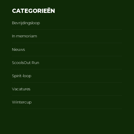
CATEGORIEËN
Bevrijdingsloop
In memoriam
Nieuws
ScoolsOut Run
Spirit-loop
Vacatures
Wintercup