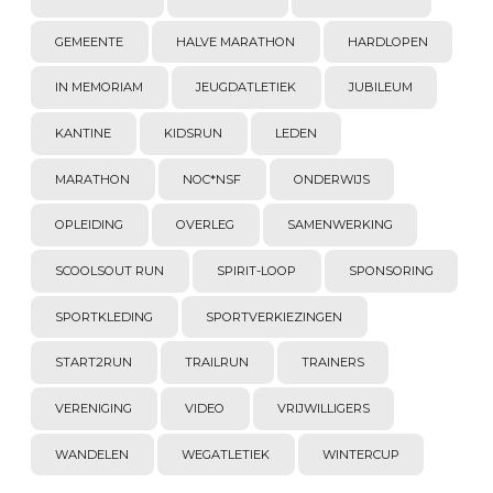
GEMEENTE
HALVE MARATHON
HARDLOPEN
IN MEMORIAM
JEUGDATLETIEK
JUBILEUM
KANTINE
KIDSRUN
LEDEN
MARATHON
NOC*NSF
ONDERWIJS
OPLEIDING
OVERLEG
SAMENWERKING
SCOOLSOUT RUN
SPIRIT-LOOP
SPONSORING
SPORTKLEDING
SPORTVERKIEZINGEN
START2RUN
TRAILRUN
TRAINERS
VERENIGING
VIDEO
VRIJWILLIGERS
WANDELEN
WEGATLETIEK
WINTERCUP