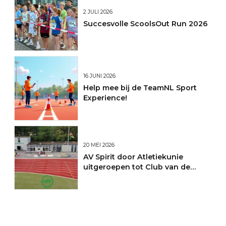
2 JULI 2026
Succesvolle ScoolsOut Run 2026
16 JUNI 2026
Help mee bij de TeamNL Sport
Experience!
20 MEI 2026
AV Spirit door Atletiekunie
uitgeroepen tot Club van de
Maand