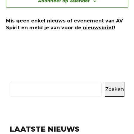
Abonneer op kalender
navi
Mis geen enkel nieuws of evenement van AV
Spirit en meld je aan voor de
nieuwsbrief
!
Zoeken
LAATSTE NIEUWS