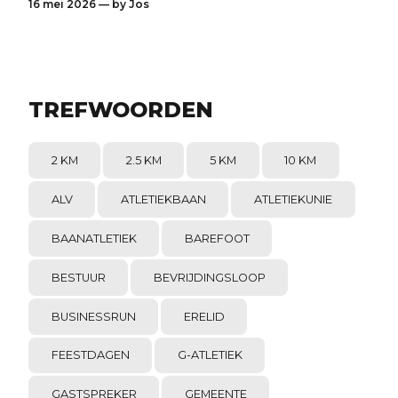
16 mei 2026 — by
Jos
TREFWOORDEN
2 KM
2.5 KM
5 KM
10 KM
ALV
ATLETIEKBAAN
ATLETIEKUNIE
BAANATLETIEK
BAREFOOT
BESTUUR
BEVRIJDINGSLOOP
BUSINESSRUN
ERELID
FEESTDAGEN
G-ATLETIEK
GASTSPREKER
GEMEENTE