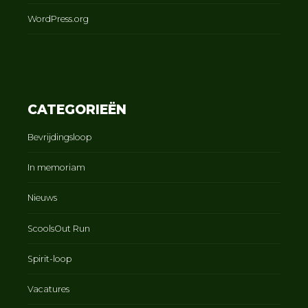
WordPress.org
CATEGORIEËN
Bevrijdingsloop
In memoriam
Nieuws
ScoolsOut Run
Spirit-loop
Vacatures