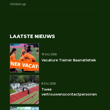
Wintercup
LAATSTE NIEUWS
19 JULI 2026
Vacature Trainer Baanatletiek
8 JULI 2026
Twee
vertrouwenscontactpersonen