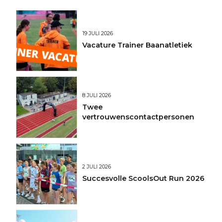
19 JULI 2026
Vacature Trainer Baanatletiek
8 JULI 2026
Twee
vertrouwenscontactpersonen
2 JULI 2026
Succesvolle ScoolsOut Run 2026