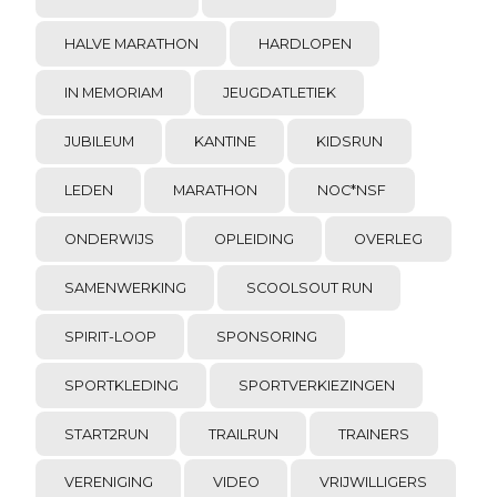
HALVE MARATHON
HARDLOPEN
IN MEMORIAM
JEUGDATLETIEK
JUBILEUM
KANTINE
KIDSRUN
LEDEN
MARATHON
NOC*NSF
ONDERWIJS
OPLEIDING
OVERLEG
SAMENWERKING
SCOOLSOUT RUN
SPIRIT-LOOP
SPONSORING
SPORTKLEDING
SPORTVERKIEZINGEN
START2RUN
TRAILRUN
TRAINERS
VERENIGING
VIDEO
VRIJWILLIGERS